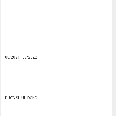
08/2021 - 09/2022
DƯỢC SĨ LƯU ĐỘNG