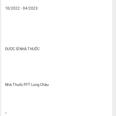
10/2022 - 04/2023
DƯỢC SĨ NHÀ THUỐC
Nhà Thuốc FPT Long Châu
•