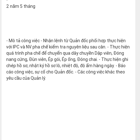
•
2 năm 5 tháng
- Mô tả công việc - Nhận lệnh từ Quản đốc phối hợp thực hiện
với IPC và NV pha chế kiểm tra nguyên liệu sau cân. - Thực hiện
quá trình pha chế để chuyển qua dây chuyền Dập viên, Đóng
nang cứng, Đùn viên, Ép gói, Ép ống, Đóng chai. - Thực hiện ghi
chép hồ sơ, nhật ký hồ sơ lô, nhiệt độ, độ ẩm hàng ngày. - Báo
cáo công việc, sự cố cho Quản đốc. - Các công việc khác theo
yêu cầu của Quản lý.