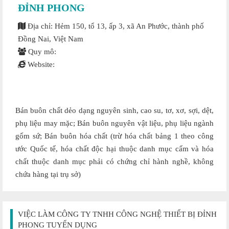
ĐỈNH PHONG
Địa chỉ: Hẻm 150, tổ 13, ấp 3, xã An Phước, thành phố
Đồng Nai, Việt Nam
Quy mô:
Website:
Bán buôn chất dẻo dạng nguyên sinh, cao su, tơ, xơ, sợi, dệt,
phụ liệu may mặc; Bán buôn nguyên vật liệu, phụ liệu ngành
gốm sứ; Bán buôn hóa chất (trừ hóa chất bảng 1 theo công
ước Quốc tế, hóa chất độc hại thuộc danh mục cấm và hóa
chất thuộc danh mục phải có chứng chỉ hành nghề, không
chứa hàng tại trụ sở)
VIỆC LÀM CÔNG TY TNHH CÔNG NGHỆ THIẾT BỊ ĐỈNH
PHONG TUYỂN DỤNG