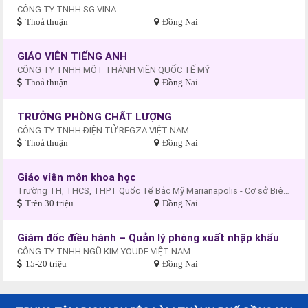
CÔNG TY TNHH SG VINA
Thoả thuận
Đồng Nai
GIÁO VIÊN TIẾNG ANH
CÔNG TY TNHH MỘT THÀNH VIÊN QUỐC TẾ MỸ
Thoả thuận
Đồng Nai
TRƯỞNG PHÒNG CHẤT LƯỢNG
CÔNG TY TNHH ĐIỆN TỬ REGZA VIỆT NAM
Thoả thuận
Đồng Nai
Giáo viên môn khoa học
Trường TH, THCS, THPT Quốc Tế Bắc Mỹ Marianapolis - Cơ sở Biên Hòa
Trên 30 triệu
Đồng Nai
Giám đốc điều hành – Quản lý phòng xuất nhập khẩu
CÔNG TY TNHH NGŨ KIM YOUDE VIỆT NAM
15-20 triệu
Đồng Nai