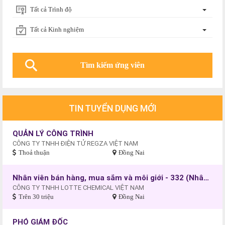
Tất cả Trình độ
Tất cả Kinh nghiệm
TIN TUYỂN DỤNG MỚI
QUẢN LÝ CÔNG TRÌNH
CÔNG TY TNHH ĐIỆN TỬ REGZA VIỆT NAM
Thoả thuận
Đồng Nai
Nhân viên bán hàng, mua sắm và môi giới - 332 (Nhân viên kinh doanh)
CÔNG TY TNHH LOTTE CHEMICAL VIỆT NAM
Trên 30 triệu
Đồng Nai
PHÓ GIÁM ĐỐC