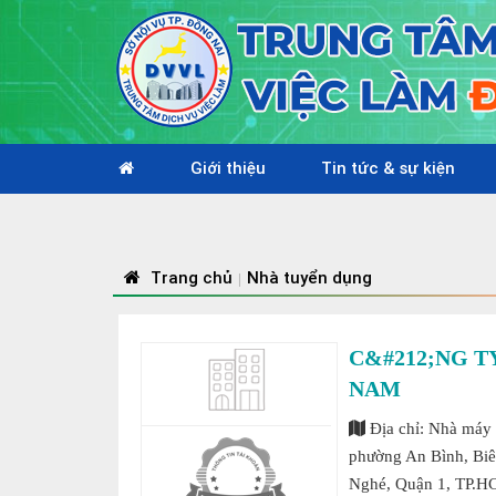
Giới thiệu
Tin tức & sự kiện
Trang chủ
Nhà tuyển dụng
|
C&#212;NG T
NAM
Địa chỉ: Nhà máy 
phường An Bình, Biê
Nghé, Quận 1, TP.