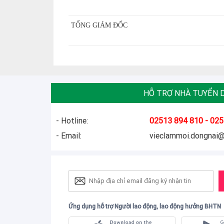
TỔNG GIÁM ĐỐC
HỖ TRỢ NHÀ TUYỂN 
- Hotline:
02513 894 810 - 025
- Email:
vieclammoi.dongnai
Ứng dụng hỗ trợ Người lao động, lao động hưởng BHTN