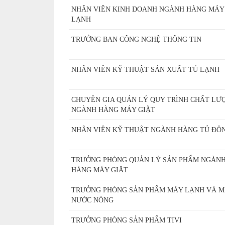
NHÂN VIÊN KINH DOANH NGÀNH HÀNG MÁY
LẠNH
TRƯỞNG BAN CÔNG NGHỆ THÔNG TIN
NHÂN VIÊN KỸ THUẬT SẢN XUẤT TỦ LẠNH
CHUYÊN GIA QUẢN LÝ QUY TRÌNH CHẤT LƯ
NGÀNH HÀNG MÁY GIẶT
NHÂN VIÊN KỸ THUẬT NGÀNH HÀNG TỦ ĐÔ
TRƯỞNG PHÒNG QUẢN LÝ SẢN PHẨM NGÀN
HÀNG MÁY GIẶT
TRƯỞNG PHÒNG SẢN PHẨM MÁY LẠNH VÀ 
NƯỚC NÓNG
TRƯỞNG PHÒNG SẢN PHẨM TIVI