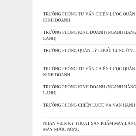
TRƯỞNG PHÒNG TƯ VẤN CHIẾN LƯỢC QUẢN
KINH DOANH
TRƯỞNG PHÒNG KINH DOANH (NGÀNH HÀNG
LẠNH)
TRƯỞNG PHÒNG QUẢN LÝ CHUỖI CUNG ỨNG
TRƯỞNG PHÒNG TƯ VẤN CHIẾN LƯỢC QUẢN
KINH DOANH
TRƯỞNG PHÒNG KINH DOANH (NGÀNH HÀNG
LẠNH)
TRƯỞNG PHÒNG CHIẾN LƯỢC VÀ VẬN HÀNH
NHÂN VIÊN KỸ THUẬT SẢN PHẨM MÁY LẠN
MÁY NƯỚC NÓNG