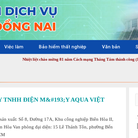
Việc làm
Bảo hiểm thất nghiệp
Văn bản
S
Nhiệt liệt chào mừng 81 năm Cách mạng Tháng Tám thành công (19/8/1945 - 1
Y TNHH ĐIỆN M&#193;Y AQUA VIỆT
sản xuất: Số 8, Đường 17A, Khu công nghiệp Biên Hòa II,
n Hòa Van phòng đại diện: 15 Lê Thánh Tôn, phường Bến
HCM