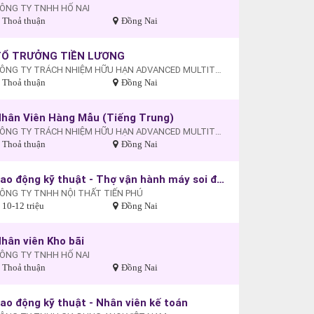
ÔNG TY TNHH HỐ NAI
Thoả thuận
Đồng Nai
TỔ TRƯỞNG TIỀN LƯƠNG
CÔNG TY TRÁCH NHIỆM HỮU HẠN ADVANCED MULTITECH (VIỆT NAM)
Thoả thuận
Đồng Nai
hân Viên Hàng Mẫu (Tiếng Trung)
CÔNG TY TRÁCH NHIỆM HỮU HẠN ADVANCED MULTITECH (VIỆT NAM)
Thoả thuận
Đồng Nai
Lao động kỹ thuật - Thợ vận hành máy soi định hình gỗ
ÔNG TY TNHH NỘI THẤT TIẾN PHÚ
10-12 triệu
Đồng Nai
hân viên Kho bãi
ÔNG TY TNHH HỐ NAI
Thoả thuận
Đồng Nai
ao động kỹ thuật - Nhân viên kế toán