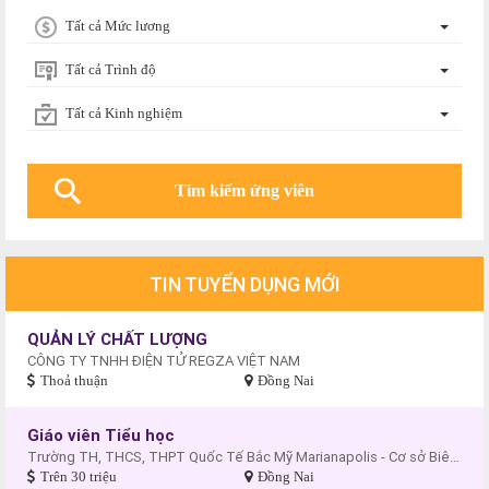
Tất cả Mức lương
Tất cả Trình độ
Tất cả Kinh nghiệm
TIN TUYỂN DỤNG MỚI
QUẢN LÝ CHẤT LƯỢNG
CÔNG TY TNHH ĐIỆN TỬ REGZA VIỆT NAM
Thoả thuận
Đồng Nai
Giáo viên Tiểu học
Trường TH, THCS, THPT Quốc Tế Bắc Mỹ Marianapolis - Cơ sở Biên Hòa
Trên 30 triệu
Đồng Nai