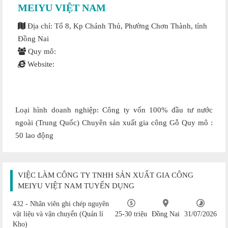
MEIYU VIỆT NAM
Địa chỉ: Tổ 8, Kp Chánh Thủ, Phường Chơn Thành, tỉnh
Đồng Nai
Quy mô:
Website:
Loại hình doanh nghiệp: Công ty vốn 100% đầu tư nước
ngoài (Trung Quốc) Chuyên sản xuất gia công Gỗ Quy mô :
50 lao động
VIỆC LÀM CÔNG TY TNHH SẢN XUẤT GIA CÔNG
MEIYU VIỆT NAM TUYỂN DỤNG
432 - Nhân viên ghi chép nguyên
vật liệu và vận chuyển (Quản lí
25-30 triệu
Đồng Nai
31/07/2026
Kho)