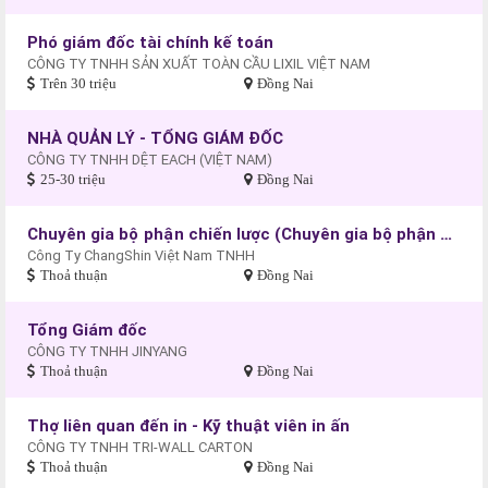
Phó giám đốc tài chính kế toán
CÔNG TY TNHH SẢN XUẤT TOÀN CẦU LIXIL VIỆT NAM
Trên 30 triệu
Đồng Nai
NHÀ QUẢN LÝ - TỔNG GIÁM ĐỐC
CÔNG TY TNHH DỆT EACH (VIỆT NAM)
25-30 triệu
Đồng Nai
Chuyên gia bộ phận chiến lược (Chuyên gia bộ phận SPT)
Công Ty ChangShin Việt Nam TNHH
Thoả thuận
Đồng Nai
Tổng Giám đốc
CÔNG TY TNHH JINYANG
Thoả thuận
Đồng Nai
Thợ liên quan đến in - Kỹ thuật viên in ấn
CÔNG TY TNHH TRI-WALL CARTON
Thoả thuận
Đồng Nai