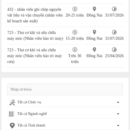
432 - nhân viên ghi chép nguyên
vật liệu và vận chuyển (nhân viên
20-25 triệu
Đồng Nai
31/07/2026
kế hoạch sản xuất)
723 - Thợ cơ khí và sửa chữa
máy móc (Nhân viên bảo trì máy)
15-20 triệu
Đồng Nai
31/07/2026
723 - Thợ cơ khí và sửa chữa
máy móc (Nhân viên bảo trì máy
Trên 30
Đồng Nai
25/04/2026
cưa)
triệu
Tất cả Chức vụ
Tất cả Ngành nghề
Tất cả Tỉnh thành