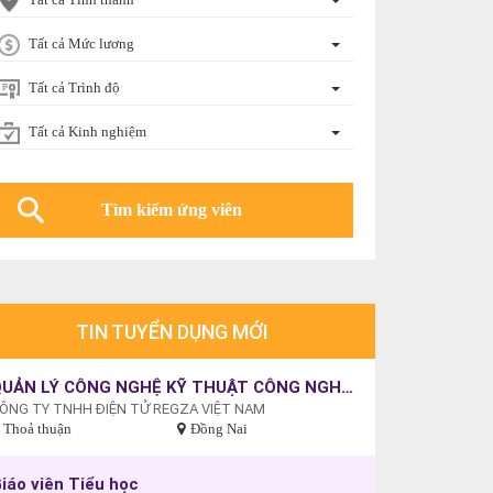
Tất cả Mức lương
Tất cả Trình độ
Tất cả Kinh nghiệm
TIN TUYỂN DỤNG MỚI
QUẢN LÝ CÔNG NGHỆ KỸ THUẬT CÔNG NGHIỆP
ÔNG TY TNHH ĐIỆN TỬ REGZA VIỆT NAM
Thoả thuận
Đồng Nai
iáo viên Tiểu học