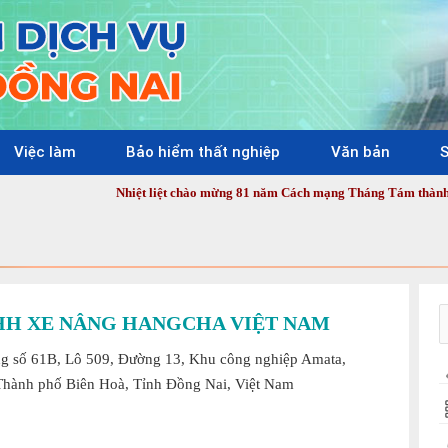
Việc làm
Bảo hiểm thất nghiệp
Văn bản
S
Nhiệt liệt chào mừng 81 năm Cách mạng Tháng Tám thành công (19/8/19
HH XE NÂNG HANGCHA VIỆT NAM
g số 61B, Lô 509, Đường 13, Khu công nghiệp Amata,
hành phố Biên Hoà, Tỉnh Đồng Nai, Việt Nam