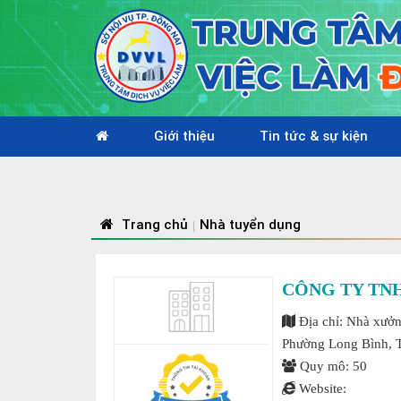
Giới thiệu
Tin tức & sự kiện
Trang chủ
Nhà tuyển dụng
|
CÔNG TY TN
Địa chỉ: Nhà xưởn
Phường Long Bình, T
Quy mô: 50
Website: