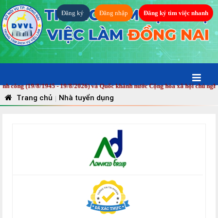
Đăng ký
Đăng nhập
Đăng ký tìm việc nhanh
ng (19/8/1945 - 19/8/2026) và Quốc khánh nước Cộng hòa xã hội chủ nghĩa V
Trang chủ
Nhà tuyển dụng
|