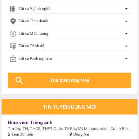
Tất cả Ngành nghề
Tất cả Tỉnh thành
Tất cả Mức lương
Tất cả Trình độ
Tất cả Kinh nghiệm
TIN TUYỂN DỤNG MỚI
Giáo viên Tiếng anh
Trường TH, THCS, THPT Quốc Tế Bắc Mỹ Marianapolis - Cơ sở Biên Hòa
Trên 30 triệu
Đồng Nai