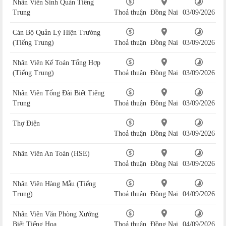
Nhân Viên Sinh Quản Tiếng
Trung
Thoả thuận
Đồng Nai
03/09/2026
Cán Bộ Quản Lý Hiện Trường
(Tiếng Trung)
Thoả thuận
Đồng Nai
03/09/2026
Nhân Viên Kế Toán Tổng Hợp
(Tiếng Trung)
Thoả thuận
Đồng Nai
03/09/2026
Nhân Viên Tổng Đài Biết Tiếng
Trung
Thoả thuận
Đồng Nai
03/09/2026
Thợ Điện
Thoả thuận
Đồng Nai
03/09/2026
Nhân Viên An Toàn (HSE)
Thoả thuận
Đồng Nai
03/09/2026
Nhân Viên Hàng Mẫu (Tiếng
Trung)
Thoả thuận
Đồng Nai
04/09/2026
Nhân Viên Văn Phòng Xưởng
Biết Tiếng Hoa
Thoả thuận
Đồng Nai
04/09/2026