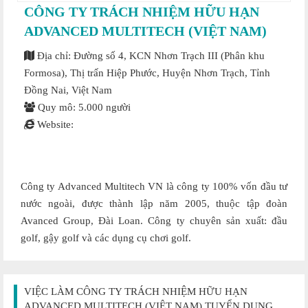
CÔNG TY TRÁCH NHIỆM HỮU HẠN
ADVANCED MULTITECH (VIỆT NAM)
Địa chỉ: Đường số 4, KCN Nhơn Trạch III (Phân khu
Formosa), Thị trấn Hiệp Phước, Huyện Nhơn Trạch, Tỉnh
Đồng Nai, Việt Nam
Quy mô: 5.000 người
Website:
Công ty Advanced Multitech VN là công ty 100% vốn đầu tư
nước ngoài, được thành lập năm 2005, thuộc tập đoàn
Avanced Group, Đài Loan. Công ty chuyên sản xuất: đầu
golf, gậy golf và các dụng cụ chơi golf.
VIỆC LÀM CÔNG TY TRÁCH NHIỆM HỮU HẠN
ADVANCED MULTITECH (VIỆT NAM) TUYỂN DỤNG