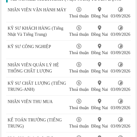
NHÂN VIÊN VẬN HÀNH MÁY
Thoả thuận
Đồng Nai
03/09/2026
KỸ SƯ KHÁCH HÀNG (Tiếng
Nhật Và Tiếng Trung)
Thoả thuận
Đồng Nai
03/09/2026
KỸ SƯ CÔNG NGHIỆP
Thoả thuận
Đồng Nai
03/09/2026
NHÂN VIÊN QUẢN LÝ HỆ
THỐNG CHẤT LƯỢNG
Thoả thuận
Đồng Nai
03/09/2026
KỸ SƯ CHẤT LƯỢNG (TIẾNG
TRUNG-ANH)
Thoả thuận
Đồng Nai
03/09/2026
NHÂN VIÊN THU MUA
Thoả thuận
Đồng Nai
03/09/2026
KẾ TOÁN TRƯỞNG (TIẾNG
TRUNG)
Thoả thuận
Đồng Nai
03/09/2026