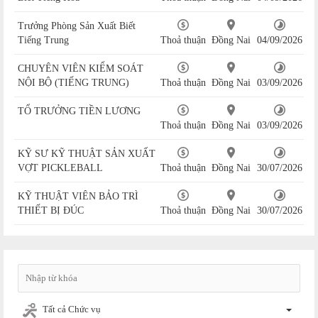
Trưởng Phòng Sản Xuất Biết
Tiếng Trung
Thoả thuận
Đồng Nai
04/09/2026
CHUYÊN VIÊN KIỂM SOÁT
NỘI BỘ (TIẾNG TRUNG)
Thoả thuận
Đồng Nai
03/09/2026
TỔ TRƯỞNG TIỀN LƯƠNG
Thoả thuận
Đồng Nai
03/09/2026
KỸ SƯ KỸ THUẬT SẢN XUẤT
VỢT PICKLEBALL
Thoả thuận
Đồng Nai
30/07/2026
KỸ THUẬT VIÊN BẢO TRÌ
THIẾT BỊ ĐÚC
Thoả thuận
Đồng Nai
30/07/2026
Tất cả Chức vụ