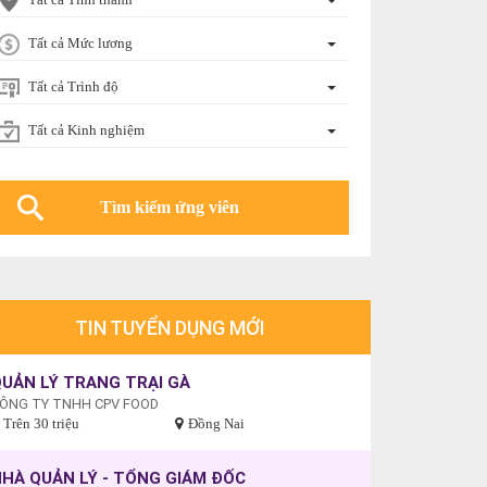
Tất cả Mức lương
Tất cả Trình độ
Tất cả Kinh nghiệm
TIN TUYỂN DỤNG MỚI
UẢN LÝ TRANG TRẠI GÀ
ÔNG TY TNHH CPV FOOD
Trên 30 triệu
Đồng Nai
HÀ QUẢN LÝ - TỔNG GIÁM ĐỐC