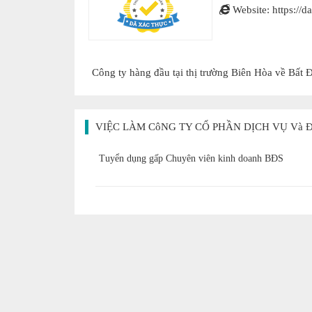
Website: https://
Công ty hàng đầu tại thị trường Biên Hòa về Bất
VIỆC LÀM CôNG TY CỔ PHẦN DỊCH VỤ Và
Tuyển dụng gấp Chuyên viên kinh doanh BĐS