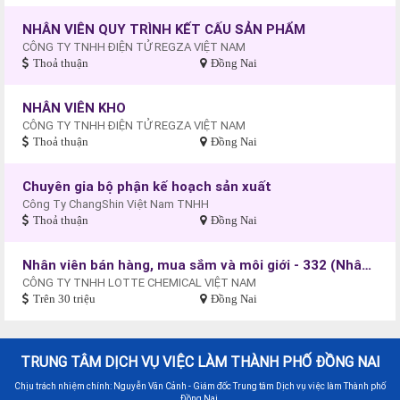
NHÂN VIÊN QUY TRÌNH KẾT CẤU SẢN PHẨM
CÔNG TY TNHH ĐIỆN TỬ REGZA VIỆT NAM
Thoả thuận
Đồng Nai
NHÂN VIÊN KHO
CÔNG TY TNHH ĐIỆN TỬ REGZA VIỆT NAM
Thoả thuận
Đồng Nai
Chuyên gia bộ phận kế hoạch sản xuất
Công Ty ChangShin Việt Nam TNHH
Thoả thuận
Đồng Nai
Nhân viên bán hàng, mua sắm và môi giới - 332 (Nhân viên kinh doanh)
CÔNG TY TNHH LOTTE CHEMICAL VIỆT NAM
Trên 30 triệu
Đồng Nai
TRUNG TÂM DỊCH VỤ VIỆC LÀM THÀNH PHỐ ĐỒNG NAI
Chịu trách nhiệm chính: Nguyễn Văn Cảnh - Giám đốc Trung tâm Dịch vụ việc làm Thành phố
Đồng Nai.