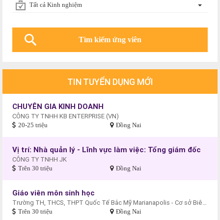
Tất cả Kinh nghiệm
TIN TUYỂN DỤNG MỚI
CHUYÊN GIA KINH DOANH
CÔNG TY TNHH KB ENTERPRISE (VN)
20-25 triệu
Đồng Nai
Vị trí: Nhà quản lý - Lĩnh vực làm việc: Tổng giám đốc
CÔNG TY TNHH JK
Trên 30 triệu
Đồng Nai
Giáo viên môn sinh học
Trường TH, THCS, THPT Quốc Tế Bắc Mỹ Marianapolis - Cơ sở Biên Hòa
Trên 30 triệu
Đồng Nai