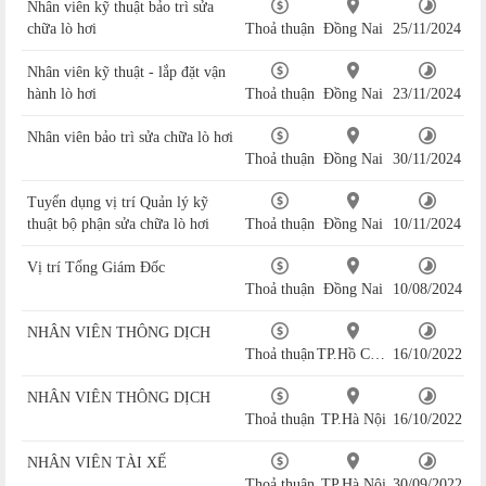
Nhân viên kỹ thuật bảo trì sửa
chữa lò hơi
Thoả thuận
Đồng Nai
25/11/2024
Nhân viên kỹ thuật - lắp đặt vận
hành lò hơi
Thoả thuận
Đồng Nai
23/11/2024
Nhân viên bảo trì sửa chữa lò hơi
Thoả thuận
Đồng Nai
30/11/2024
Tuyển dụng vị trí Quản lý kỹ
thuật bộ phận sửa chữa lò hơi
Thoả thuận
Đồng Nai
10/11/2024
Vị trí Tổng Giám Đốc
Thoả thuận
Đồng Nai
10/08/2024
NHÂN VIÊN THÔNG DỊCH
Thoả thuận
TP.Hồ Chí Minh
16/10/2022
NHÂN VIÊN THÔNG DỊCH
Thoả thuận
TP.Hà Nội
16/10/2022
NHÂN VIÊN TÀI XẾ
Thoả thuận
TP.Hà Nội
30/09/2022