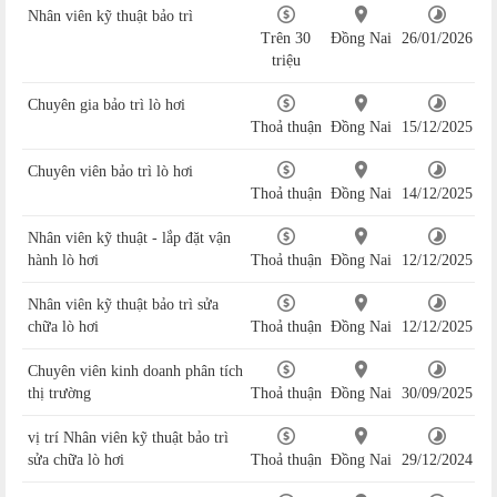
Nhân viên kỹ thuật bảo trì
Trên 30
Đồng Nai
26/01/2026
triệu
Chuyên gia bảo trì lò hơi
Thoả thuận
Đồng Nai
15/12/2025
Chuyên viên bảo trì lò hơi
Thoả thuận
Đồng Nai
14/12/2025
Nhân viên kỹ thuật - lắp đặt vận
hành lò hơi
Thoả thuận
Đồng Nai
12/12/2025
Nhân viên kỹ thuật bảo trì sửa
chữa lò hơi
Thoả thuận
Đồng Nai
12/12/2025
Chuyên viên kinh doanh phân tích
thị trường
Thoả thuận
Đồng Nai
30/09/2025
vị trí Nhân viên kỹ thuật bảo trì
sửa chữa lò hơi
Thoả thuận
Đồng Nai
29/12/2024