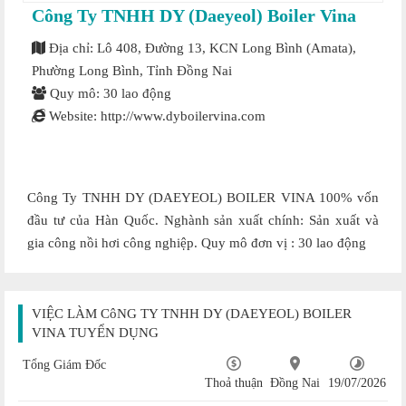
Công Ty TNHH DY (Daeyeol) Boiler Vina
Địa chỉ: Lô 408, Đường 13, KCN Long Bình (Amata),
Phường Long Bình, Tỉnh Đồng Nai
Quy mô: 30 lao động
Website: http://www.dyboilervina.com
Công Ty TNHH DY (DAEYEOL) BOILER VINA 100% vốn
đầu tư của Hàn Quốc. Nghành sản xuất chính: Sản xuất và
gia công nồi hơi công nghiệp. Quy mô đơn vị : 30 lao động
VIỆC LÀM CôNG TY TNHH DY (DAEYEOL) BOILER
VINA TUYỂN DỤNG
Tổng Giám Đốc
Thoả thuận
Đồng Nai
19/07/2026