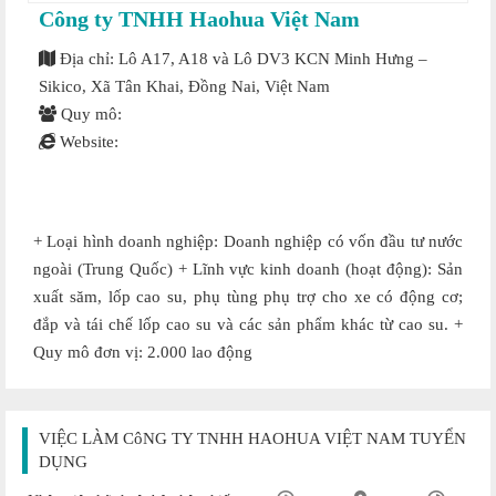
Công ty TNHH Haohua Việt Nam
Địa chỉ: Lô A17, A18 và Lô DV3 KCN Minh Hưng –
Sikico, Xã Tân Khai, Đồng Nai, Việt Nam
Quy mô:
Website:
+ Loại hình doanh nghiệp: Doanh nghiệp có vốn đầu tư nước
ngoài (Trung Quốc) + Lĩnh vực kinh doanh (hoạt động): Sản
xuất săm, lốp cao su, phụ tùng phụ trợ cho xe có động cơ;
đắp và tái chế lốp cao su và các sản phẩm khác từ cao su. +
Quy mô đơn vị: 2.000 lao động
VIỆC LÀM CôNG TY TNHH HAOHUA VIỆT NAM TUYỂN
DỤNG