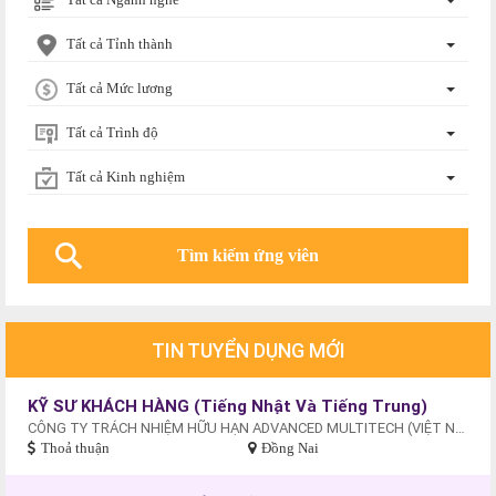
Tất cả Tỉnh thành
Tất cả Mức lương
Tất cả Trình độ
Tất cả Kinh nghiệm
TIN TUYỂN DỤNG MỚI
KỸ SƯ KHÁCH HÀNG (Tiếng Nhật Và Tiếng Trung)
CÔNG TY TRÁCH NHIỆM HỮU HẠN ADVANCED MULTITECH (VIỆT NAM)
Thoả thuận
Đồng Nai