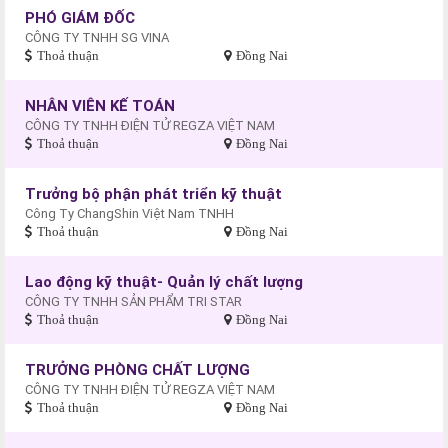
PHÓ GIÁM ĐỐC
CÔNG TY TNHH SG VINA
Thoả thuận
Đồng Nai
NHÂN VIÊN KẾ TOÁN
CÔNG TY TNHH ĐIỆN TỬ REGZA VIỆT NAM
Thoả thuận
Đồng Nai
Trưởng bộ phận phát triển kỹ thuật
Công Ty ChangShin Việt Nam TNHH
Thoả thuận
Đồng Nai
Lao động kỹ thuật- Quản lý chất lượng
CÔNG TY TNHH SẢN PHẨM TRI STAR
Thoả thuận
Đồng Nai
TRƯỞNG PHÒNG CHẤT LƯỢNG
CÔNG TY TNHH ĐIỆN TỬ REGZA VIỆT NAM
Thoả thuận
Đồng Nai