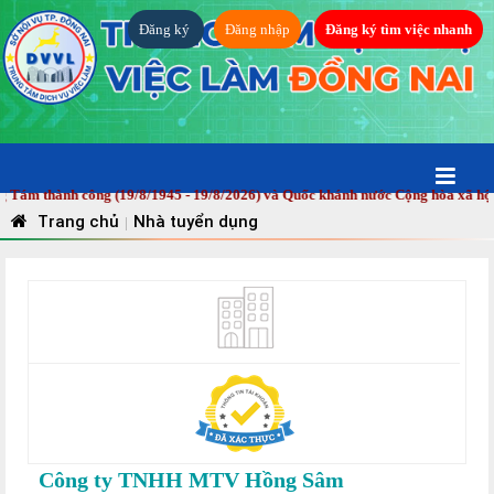
Đăng ký
Đăng nhập
Đăng ký tìm việc nhanh
nh công (19/8/1945 - 19/8/2026) và Quốc khánh nước Cộng hòa xã hội chủ ngh
Trang chủ
Nhà tuyển dụng
|
Công ty TNHH MTV Hồng Sâm