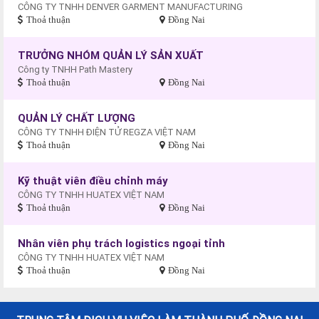
CÔNG TY TNHH DENVER GARMENT MANUFACTURING
Thoả thuận
Đồng Nai
TRƯỞNG NHÓM QUẢN LÝ SẢN XUẤT
Công ty TNHH Path Mastery
Thoả thuận
Đồng Nai
QUẢN LÝ CHẤT LƯỢNG
CÔNG TY TNHH ĐIỆN TỬ REGZA VIỆT NAM
Thoả thuận
Đồng Nai
Kỹ thuật viên điều chỉnh máy
CÔNG TY TNHH HUATEX VIỆT NAM
Thoả thuận
Đồng Nai
Nhân viên phụ trách logistics ngoại tỉnh
CÔNG TY TNHH HUATEX VIỆT NAM
Thoả thuận
Đồng Nai