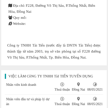
Địa chỉ: F228, Đường Võ Thị Sáu, P.Thống Nhất, Biên
Hòa, Đồng Nai
Quy mô:
Website:
Công ty TNHH Tài Tiến (trước đây là DNTN Tài Tiến) được
thành lập từ năm 2003, trụ sở văn phòng tại số F228 đường
Võ Thị Sáu, P.Thống Nhất, Tp. Biên Hòa, Đồng Nai.
VIỆC LÀM CôNG TY TNHH TàI TIẾN TUYỂN DỤNG
Nhân viên kinh doanh
Thoả thuận
Đồng Nai
08/05/2021
Nhân viên đầu tư và pháp lý dự
án
Thoả thuận
Đồng Nai
08/05/2021