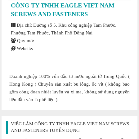
CÔNG TY TNHH EAGLE VIET NAM
SCREWS AND FASTENERS
Địa chỉ: Đường số 5, Khu công nghiệp Tam Phước,
Phường Tam Phước, Thành Phố Đồng Nai
Quy mô:
Website:
Doanh nghiệp 100% vốn đầu tư nước ngoài từ Trung Quốc (
Hong Kong ) Chuyên sản xuất bu lông, ốc vít ( không bao
gồm công đoạn nhiệt luyện và xi mạ, không sử dụng nguyên
liệu đầu vào là phế liệu )
VIỆC LÀM CÔNG TY TNHH EAGLE VIET NAM SCREWS
AND FASTENERS TUYỂN DỤNG