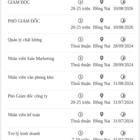
GIÁM ĐỐC
20-25 triệu
Đồng Nai
10/08/2026
PHÓ GIÁM ĐỐC
20-25 triệu
Đồng Nai
10/08/2026
Quản lý chất lượng
Thoả thuận
Đồng Nai
28/09/2024
Nhân viên Sale Marketing
Thoả thuận
Đồng Nai
28/09/2024
Nhân viên văn phòng kho
Thoả thuận
Đồng Nai
31/08/2024
Phó Giám đốc công ty
20-25 triệu
Đồng Nai
31/07/2024
Nhân viên kế toán
Thoả thuận
Đồng Nai
31/07/2024
Trợ lý kinh doanh
7-10 triệu
Đồng Nai
31/07/2024