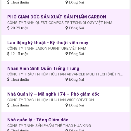
Thoả thuận
Đồng Nai
PHÓ GIÁM ĐỐC SẢN XUẤT SẢN PHẨM CARBON
CÔNG TY TNHH QUEST COMPOSITE TECHNOLOGY VIỆT NAM
20-25 triệu
Đồng Nai
Lao động kỹ thuật - Kỹ thuật viên may
CÔNG TY TNHH JASON FURNITURE VIỆT NAM
12-15 triệu
Đồng Nai
Nhân Viên Sinh Quản Tiếng Trung
CÔNG TY TRÁCH NHIỆM HỮU HẠN ADVANCED MULTITECH (VIỆT NAM)
Thoả thuận
Đồng Nai
Nhà Quản lý – Mã nghề 174 – Phó giám đốc
CÔNG TY TRÁCH NHIỆM HỮU HẠN WISE CREATION
Thoả thuận
Đồng Nai
Nhà quản lý - Tổng Giám đốc
CÔNG TY TNHH SẢN PHẨM THỂ THAO HUA XING
Thoả thuận
Đồng Nai