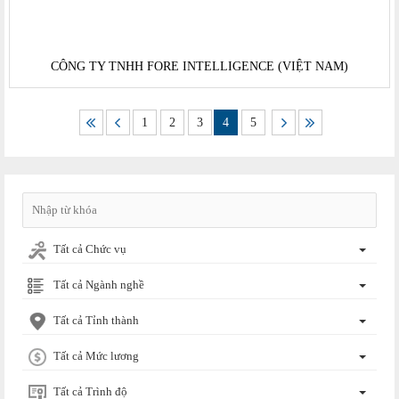
CÔNG TY TNHH FORE INTELLIGENCE (VIỆT NAM)
1
2
3
4
5
Tất cả Chức vụ
Tất cả Ngành nghề
Tất cả Tỉnh thành
Tất cả Mức lương
Tất cả Trình độ