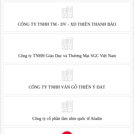
CÔNG TY TNHH TM - DV - XD THIÊN THANH BẢO
Công ty TNHH Giáo Dục và Thương Mại SGC Việt Nam
CÔNG TY TNHH VÁN GỖ THIÊN Ý ĐẠT
Công ty cổ phần tầm nhìn quốc tế Aladin