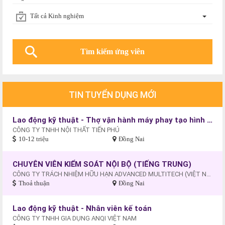
Tất cả Kinh nghiệm
TIN TUYỂN DỤNG MỚI
Lao động kỹ thuật - Thợ vận hành máy phay tạo hình gỗ
CÔNG TY TNHH NỘI THẤT TIẾN PHÚ
10-12 triệu
Đồng Nai
CHUYÊN VIÊN KIỂM SOÁT NỘI BỘ (TIẾNG TRUNG)
CÔNG TY TRÁCH NHIỆM HỮU HẠN ADVANCED MULTITECH (VIỆT NAM)
Thoả thuận
Đồng Nai
Lao động kỹ thuật - Nhân viên kế toán
CÔNG TY TNHH GIA DỤNG ANQI VIỆT NAM