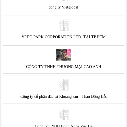
công ty Vietglobal
VPĐD PARK CORPORATION LTD. TẠI TP.HCM
CÔNG TY TNHH THƯƠNG MẠI CAO ANH
Công ty cổ phần đầu tư Khoáng sản - Than Đông Bắc
Công ty TNHH Công Nghệ Việt Hà