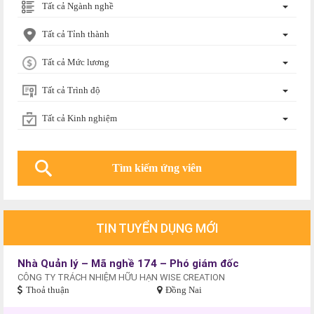
Tất cả Ngành nghề
Tất cả Tỉnh thành
Tất cả Mức lương
Tất cả Trình độ
Tất cả Kinh nghiệm
TIN TUYỂN DỤNG MỚI
Nhà Quản lý – Mã nghề 174 – Phó giám đốc
CÔNG TY TRÁCH NHIỆM HỮU HẠN WISE CREATION
Thoả thuận
Đồng Nai