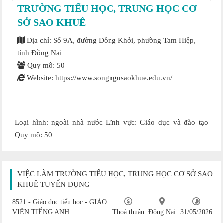
TRƯỜNG TIỂU HỌC, TRUNG HỌC CƠ
SỞ SAO KHUÊ
Địa chỉ: Số 9A, đường Đồng Khởi, phường Tam Hiệp,
tỉnh Đồng Nai
Quy mô: 50
Website: https://www.songngusaokhue.edu.vn/
Loại hình: ngoài nhà nước Lĩnh vực: Giáo dục và đào tạo
Quy mô: 50
VIỆC LÀM TRƯỜNG TIỂU HỌC, TRUNG HỌC CƠ SỞ SAO
KHUÊ TUYỂN DỤNG
8521 - Giáo dục tiểu học - GIÁO
VIÊN TIẾNG ANH
Thoả thuận
Đồng Nai
31/05/2026