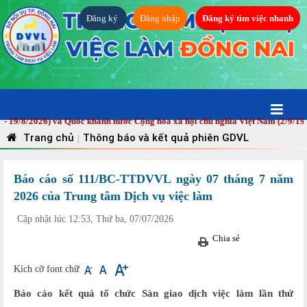
Đăng ký
Đăng nhập
Đăng ký tìm việc nhanh
26) và Quốc khánh nước Cộng hòa xã hội chủ nghĩa Việt Nam (2/9/1945 - 2/9
Trang chủ
Thông báo và kết quả phiên GDVL
|
Báo cáo số 111/BC-TTDVVL ngày 07 tháng 7 năm
2026 của Trung tâm Dịch vụ việc làm
Cập nhật lúc 12:53, Thứ ba, 07/07/2026
Chia sẻ
Kích cỡ font chữ
Báo cáo kết quả tổ chức Sàn giao dịch việc làm lần thứ