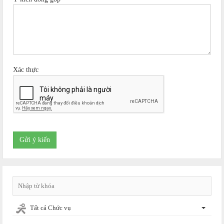
Xác thực
Gửi ý kiến
Tất cả Chức vụ