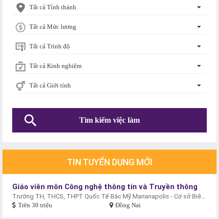
Tất cả Tỉnh thành
Tất cả Mức lương
Tất cả Trình độ
Tất cả Kinh nghiệm
Tất cả Giới tính
TIN TUYỂN DỤNG MỚI
Giáo viên môn Công nghệ thông tin và Truyền thông
Trường TH, THCS, THPT Quốc Tế Bắc Mỹ Marianapolis - Cơ sở Biên Hòa
Trên 30 triệu
Đồng Nai