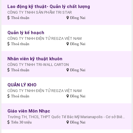
Lao động kỹ thuật- Quản lý chất lượng
CÔNG TY TNHH SẢN PHẨM TRI STAR
Thoả thuận
Đồng Nai
Quản lý kế hoạch
CÔNG TY TNHH ĐIỆN TỬ REGZA VIỆT NAM
Thoả thuận
Đồng Nai
Nhân viên kỹ thuật khuôn
CÔNG TY TNHH TRI-WALL CARTON
Thoả thuận
Đồng Nai
QUẢN LÝ KHO
CÔNG TY TNHH ĐIỆN TỬ REGZA VIỆT NAM
Thoả thuận
Đồng Nai
Giáo viên Môn Nhạc
Trường TH, THCS, THPT Quốc Tế Bắc Mỹ Marianapolis - Cơ sở Biên Hòa
Trên 30 triệu
Đồng Nai