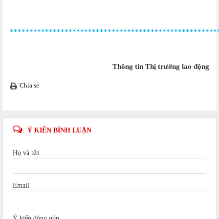
*****************************************************
Thông tin Thị trường lao động
Chia sẻ
Ý KIẾN BÌNH LUẬN
Họ và tên
Email
Ý kiến đóng góp