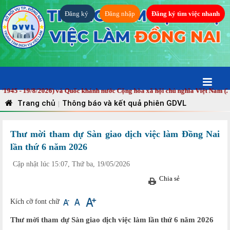
Đăng ký
Đăng nhập
Đăng ký tìm việc nhanh
 19/8/2026) và Quốc khánh nước Cộng hòa xã hội chủ nghĩa Việt Nam (2/9/194
Trang chủ
Thông báo và kết quả phiên GDVL
|
Thư mời tham dự Sàn giao dịch việc làm Đồng Nai
lần thứ 6 năm 2026
Cập nhật lúc 15:07, Thứ ba, 19/05/2026
Chia sẻ
Kích cỡ font chữ
Thư mời tham dự Sàn giao dịch việc làm lần thứ 6 năm 2026