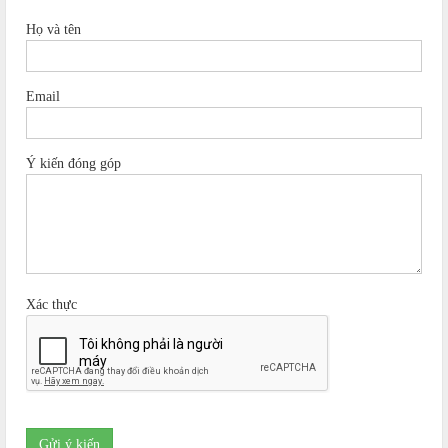
Họ và tên
Email
Ý kiến đóng góp
Xác thực
Gửi ý kiến