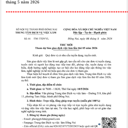
tháng 5 năm 2026
*****************************************************