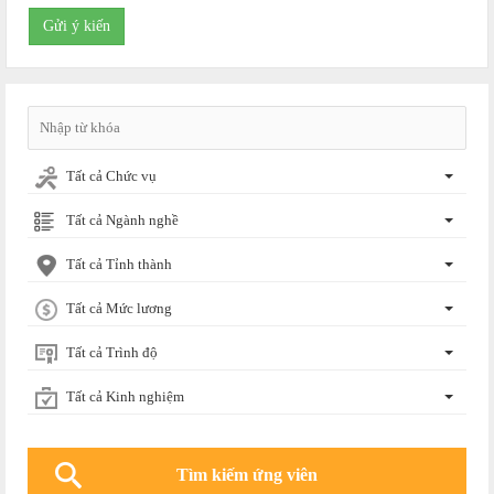
Gửi ý kiến
Tất cả Chức vụ
Tất cả Ngành nghề
Tất cả Tỉnh thành
Tất cả Mức lương
Tất cả Trình độ
Tất cả Kinh nghiệm