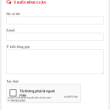
Ý KIẾN BÌNH LUẬN
Họ và tên
Email
Ý kiến đóng góp
Xác thực