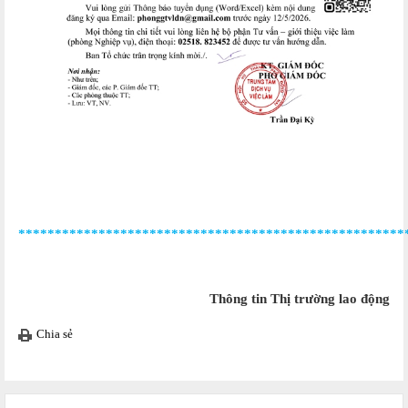
*****************************************************
Thông tin Thị trường lao động
Chia sẻ