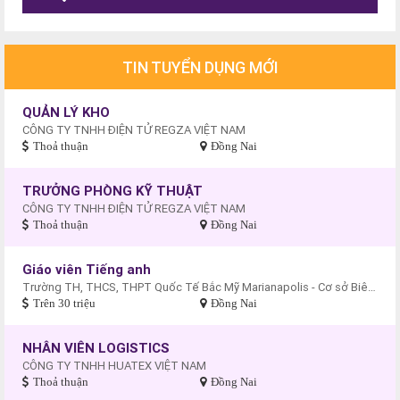
TIN TUYỂN DỤNG MỚI
QUẢN LÝ KHO
CÔNG TY TNHH ĐIỆN TỬ REGZA VIỆT NAM
Thoả thuận
Đồng Nai
TRƯỞNG PHÒNG KỸ THUẬT
CÔNG TY TNHH ĐIỆN TỬ REGZA VIỆT NAM
Thoả thuận
Đồng Nai
Giáo viên Tiếng anh
Trường TH, THCS, THPT Quốc Tế Bắc Mỹ Marianapolis - Cơ sở Biên Hòa
Trên 30 triệu
Đồng Nai
NHÂN VIÊN LOGISTICS
CÔNG TY TNHH HUATEX VIỆT NAM
Thoả thuận
Đồng Nai