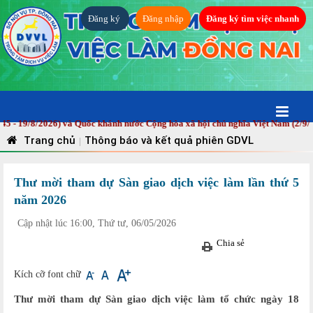
Đăng ký
Đăng nhập
Đăng ký tìm việc nhanh
9/8/2026) và Quốc khánh nước Cộng hòa xã hội chủ nghĩa Việt Nam (2/9/1945 
Trang chủ
Thông báo và kết quả phiên GDVL
|
Thư mời tham dự Sàn giao dịch việc làm lần thứ 5
năm 2026
Cập nhật lúc 16:00, Thứ tư, 06/05/2026
Chia sẻ
Kích cỡ font chữ
Thư mời tham dự Sàn giao dịch việc làm tổ chức ngày 18