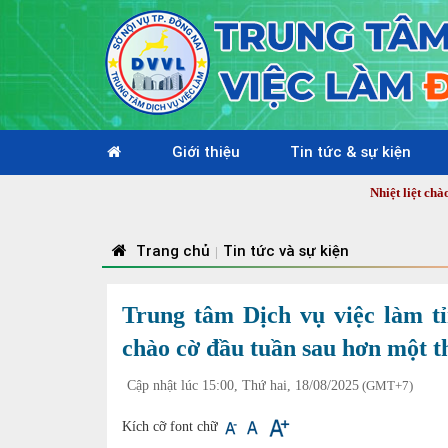
Giới thiệu
Tin tức & sự kiện
Nhiệt liệt chào mừng 81 năm
Trang chủ
Tin tức và sự kiện
|
Trung tâm Dịch vụ việc làm t
chào cờ đầu tuần sau hơn một t
Cập nhật lúc 15:00, Thứ hai, 18/08/2025
(GMT+7)
Kích cỡ font chữ