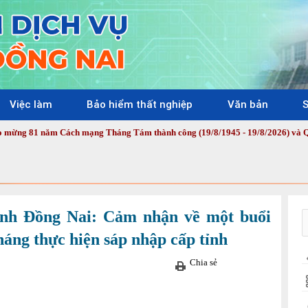
Việc làm
Bảo hiểm thất nghiệp
Văn bản
S
 Cách mạng Tháng Tám thành công (19/8/1945 - 19/8/2026) và Quốc khánh nướ
ỉnh Đồng Nai: Cảm nhận về một buổi
háng thực hiện sáp nhập cấp tỉnh
Chia sẻ