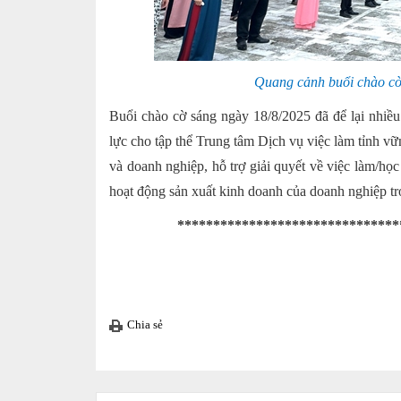
Quang cảnh buổi chào cờ
Buổi chào cờ sáng ngày 18/8/2025 đã để lại nhiều
lực cho tập thể Trung tâm Dịch vụ việc làm tỉnh vữn
và doanh nghiệp, hỗ trợ giải quyết về việc làm/họ
hoạt động sản xuất kinh doanh của doanh nghiệp tron
*******************************
Chia sẻ