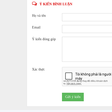
Ý KIẾN BÌNH LUẬN
Họ và tên
Email
Ý kiến đóng góp
Xác thực
Gửi ý kiến