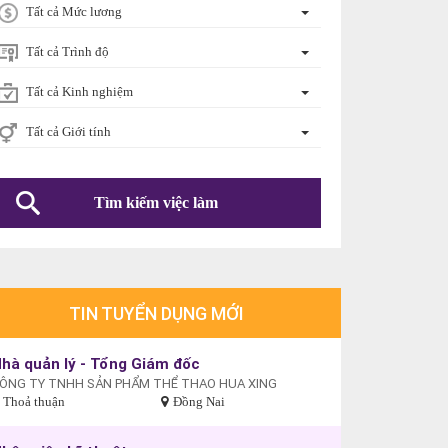
Tất cả Mức lương
Tất cả Trình độ
Tất cả Kinh nghiệm
Tất cả Giới tính
TIN TUYỂN DỤNG MỚI
hà quản lý - Tổng Giám đốc
ÔNG TY TNHH SẢN PHẨM THỂ THAO HUA XING
Thoả thuận
Đồng Nai