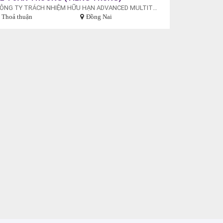
CÔNG TY TRÁCH NHIỆM HỮU HẠN ADVANCED MULTITECH (VIỆT NAM)
Thoả thuận
Đồng Nai