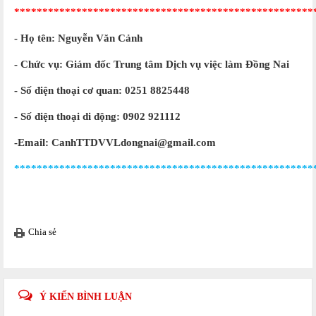
*****************************************************
- Họ tên: Nguyễn Văn Cảnh
- Chức vụ: Giám đốc Trung tâm Dịch vụ việc làm Đồng Nai
- Số điện thoại cơ quan: 0251 8825448
- Số điện thoại di động: 0902 921112
-Email: CanhTTDVVLdongnai@gmail.com
*****************************************************
Chia sẻ
Ý KIẾN BÌNH LUẬN