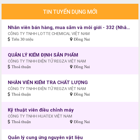
TIN TUYỂN DỤNG MỚI
Nhân viên bán hàng, mua sắm và môi giới - 332 (Nhân viên kinh doanh)
CÔNG TY TNHH LOTTE CHEMICAL VIỆT NAM
Trên 30 triệu
Đồng Nai
QUẢN LÝ KIỂM ĐỊNH SẢN PHẨM
CÔNG TY TNHH ĐIỆN TỬ REGZA VIỆT NAM
Thoả thuận
Đồng Nai
NHÂN VIÊN KIỂM TRA CHẤT LƯỢNG
CÔNG TY TNHH ĐIỆN TỬ REGZA VIỆT NAM
Thoả thuận
Đồng Nai
Kỹ thuật viên điều chỉnh máy
CÔNG TY TNHH HUATEX VIỆT NAM
Thoả thuận
Đồng Nai
Quản lý cung ứng nguyên vật liệu