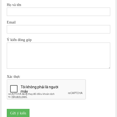
Họ và tên
Email
Ý kiến đóng góp
Xác thực
Gửi ý kiến