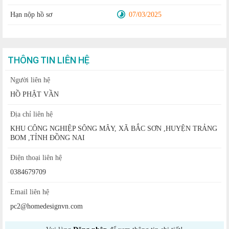
Hạn nộp hồ sơ
07/03/2025
THÔNG TIN LIÊN HỆ
Người liên hệ
HỒ PHẬT VẦN
Địa chỉ liên hệ
KHU CÔNG NGHIỆP SÔNG MÂY, XÃ BẮC SƠN ,HUYỆN TRẢNG
BOM ,TỈNH ĐỒNG NAI
Điện thoại liên hệ
0384679709
Email liên hệ
pc2@homedesignvn.com