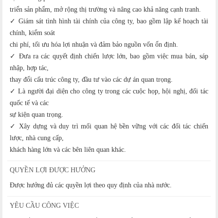
triển sản phẩm, mở rộng thị trường và nâng cao khả năng cạnh tranh.
✓ Giám sát tình hình tài chính của công ty, bao gồm lập kế hoạch tài
chính, kiểm soát
chi phí, tối ưu hóa lợi nhuận và đảm bảo nguồn vốn ổn định.
✓ Đưa ra các quyết định chiến lược lớn, bao gồm việc mua bán, sáp
nhập, hợp tác,
thay đổi cấu trúc công ty, đầu tư vào các dự án quan trọng.
✓ Là người đại diện cho công ty trong các cuộc họp, hội nghị, đối tác
quốc tế và các
sự kiện quan trọng.
✓ Xây dựng và duy trì mối quan hệ bền vững với các đối tác chiến
lược, nhà cung cấp,
khách hàng lớn và các bên liên quan khác.
QUYỀN LỢI ĐƯỢC HƯỞNG
Được hưởng đủ các quyền lợi theo quy định của nhà nước.
YÊU CẦU CÔNG VIỆC