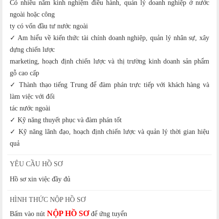
Có nhiều năm kinh nghiệm điều hành, quản lý doanh nghiệp ở nước
ngoài hoặc công
ty có vốn đầu tư nước ngoài
✓ Am hiểu về kiến thức tài chính doanh nghiệp, quản lý nhân sự, xây
dựng chiến lược
marketing, hoạch định chiến lược và thị trường kinh doanh sản phẩm
gỗ cao cấp
✓ Thành thạo tiếng Trung để đàm phán trực tiếp với khách hàng và
làm việc với đối
tác nước ngoài
✓ Kỹ năng thuyết phục và đàm phán tốt
✓ Kỹ năng lãnh đạo, hoạch định chiến lược và quản lý thời gian hiệu
quả
YÊU CẦU HỒ SƠ
Hồ sơ xin việc đầy đủ
HÌNH THỨC NỘP HỒ SƠ
NỘP HỒ SƠ
Bấm vào nút
để ứng tuyển