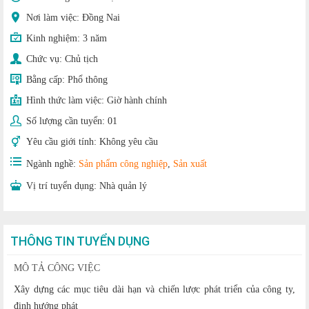
Nơi làm việc: Đồng Nai
Kinh nghiệm:
3 năm
Chức vụ:
Chủ tịch
Bằng cấp:
Phổ thông
Hình thức làm việc:
Giờ hành chính
Số lượng cần tuyển:
01
Yêu cầu giới tính:
Không yêu cầu
Ngành nghề:
Sản phẩm công nghiệp
,
Sản xuất
Vị trí tuyển dụng:
Nhà quản lý
THÔNG TIN TUYỂN DỤNG
MÔ TẢ CÔNG VIỆC
Xây dựng các mục tiêu dài hạn và chiến lược phát triển của công ty,
định hướng phát