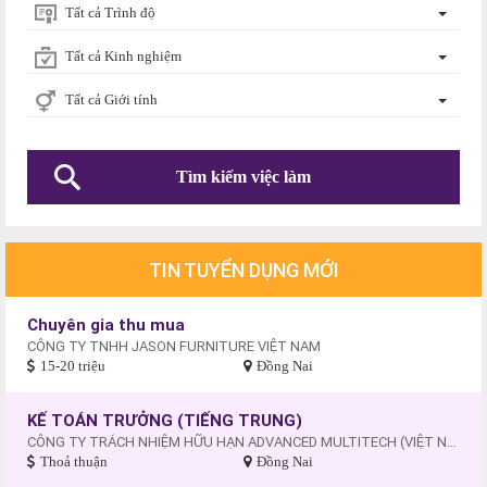
Tất cả Trình độ
Tất cả Kinh nghiệm
Tất cả Giới tính
TIN TUYỂN DỤNG MỚI
Chuyên gia thu mua
CÔNG TY TNHH JASON FURNITURE VIỆT NAM
15-20 triệu
Đồng Nai
KẾ TOÁN TRƯỞNG (TIẾNG TRUNG)
CÔNG TY TRÁCH NHIỆM HỮU HẠN ADVANCED MULTITECH (VIỆT NAM)
Thoả thuận
Đồng Nai