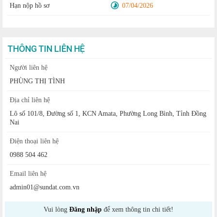
Hạn nộp hồ sơ
07/04/2026
THÔNG TIN LIÊN HỆ
Người liên hệ
PHÙNG THỊ TÌNH
Địa chỉ liên hệ
Lô số 101/8, Đường số 1, KCN Amata, Phường Long Bình, Tỉnh Đồng
Nai
Điện thoại liên hệ
0988 504 462
Email liên hệ
admin01@sundat.com.vn
Vui lòng
Đăng nhập
để xem thông tin chi tiết!