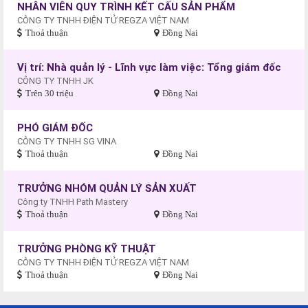
NHÂN VIÊN QUY TRÌNH KẾT CẤU SẢN PHẨM
CÔNG TY TNHH ĐIỆN TỬ REGZA VIỆT NAM
Thoả thuận
Đồng Nai
Vị trí: Nhà quản lý - Lĩnh vực làm việc: Tổng giám đốc
CÔNG TY TNHH JK
Trên 30 triệu
Đồng Nai
PHÓ GIÁM ĐỐC
CÔNG TY TNHH SG VINA
Thoả thuận
Đồng Nai
TRƯỞNG NHÓM QUẢN LÝ SẢN XUẤT
Công ty TNHH Path Mastery
Thoả thuận
Đồng Nai
TRƯỞNG PHÒNG KỸ THUẬT
CÔNG TY TNHH ĐIỆN TỬ REGZA VIỆT NAM
Thoả thuận
Đồng Nai