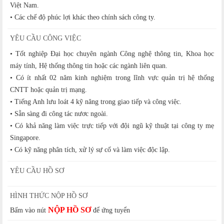
Việt Nam.
• Các chế độ phúc lợi khác theo chính sách công ty.
YÊU CẦU CÔNG VIỆC
• Tốt nghiệp Đại học chuyên ngành Công nghệ thông tin, Khoa học
máy tính, Hệ thống thông tin hoặc các ngành liên quan.
• Có ít nhất 02 năm kinh nghiệm trong lĩnh vực quản trị hệ thống
CNTT hoặc quản trị mạng.
• Tiếng Anh lưu loát 4 kỹ năng trong giao tiếp và công việc.
• Sẵn sàng đi công tác nươc ngoài.
• Có khả năng làm việc trực tiếp với đội ngũ kỹ thuật tại công ty mẹ
Singapore.
• Có kỹ năng phân tích, xử lý sự cố và làm việc độc lập.
YÊU CẦU HỒ SƠ
HÌNH THỨC NỘP HỒ SƠ
NỘP HỒ SƠ
Bấm vào nút
để ứng tuyển