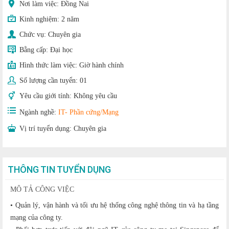
Nơi làm việc: Đồng Nai
Kinh nghiệm:
2 năm
Chức vụ:
Chuyên gia
Bằng cấp:
Đại học
Hình thức làm việc:
Giờ hành chính
Số lượng cần tuyển:
01
Yêu cầu giới tính:
Không yêu cầu
Ngành nghề:
IT- Phần cứng/Mạng
Vị trí tuyển dụng:
Chuyên gia
THÔNG TIN TUYỂN DỤNG
MÔ TẢ CÔNG VIỆC
• Quản lý, vận hành và tối ưu hệ thống công nghệ thông tin và hạ tầng
mạng của công ty.