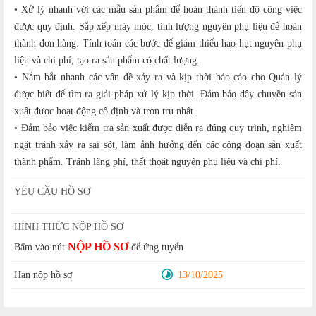
• Xử lý nhanh với các mẫu sản phẩm để hoàn thành tiến độ công việc
được quy định. Sắp xếp máy móc, tính lượng nguyên phụ liệu để hoàn
thành đơn hàng. Tính toán các bước để giảm thiểu hao hụt nguyên phụ
liệu và chi phí, tạo ra sản phẩm có chất lượng.
• Nắm bắt nhanh các vấn đề xảy ra và kịp thời báo cáo cho Quản lý
được biết để tìm ra giải pháp xử lý kịp thời. Đảm bảo dây chuyền sản
xuất được hoạt động cố định và trơn tru nhất.
• Đảm bảo việc kiểm tra sản xuất được diễn ra đúng quy trình, nghiêm
ngặt tránh xảy ra sai sót, làm ảnh hưởng đến các công đoạn sản xuất
thành phẩm. Tránh lãng phí, thất thoát nguyên phụ liệu và chi phí.
YÊU CẦU HỒ SƠ
HÌNH THỨC NỘP HỒ SƠ
NỘP HỒ SƠ
Bấm vào nút
để ứng tuyển
Hạn nộp hồ sơ
13/10/2025