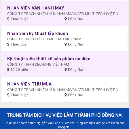
NHÂN VIÊN VẬN HÀNH MÁY
CÔNG TY TRÁCH NHIỆM HỮU HẠN ADVANCED MULTITECH (VIỆT NAM)
Thoả thuận
Đồng Nai
Nhân viên kỹ thuật lắp khuôn
CÔNG TY TNHH CƠ KHÍ HẢI THAO VIỆT NAM
Thoả thuận
Đồng Nai
Kỹ thuật viên thiết kế sản phẩm cơ điện
CÔNG TY TNHH DECHANG VIỆT NAM
15-20 triệu
Đồng Nai
NHÂN VIÊN THU MUA
CÔNG TY TRÁCH NHIỆM HỮU HẠN ADVANCED MULTITECH (VIỆT NAM)
Thoả thuận
Đồng Nai
TRUNG TÂM DỊCH VỤ VIỆC LÀM THÀNH PHỐ ĐỒNG NAI
Chịu trách nhiệm chính: Nguyễn Văn Cảnh - Giám đốc Trung tâm Dịch vụ việc làm Thành phố
Đồng Nai.