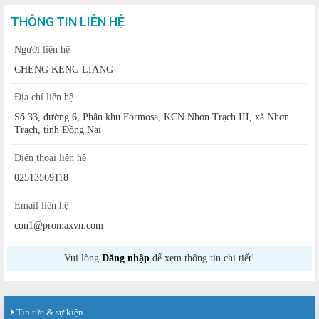
THÔNG TIN LIÊN HỆ
Người liên hệ
CHENG KENG LIANG
Địa chỉ liên hệ
Số 33, đường 6, Phân khu Formosa, KCN Nhơn Trạch III, xã Nhơn
Trạch, tỉnh Đồng Nai
Điện thoại liên hệ
02513569118
Email liên hệ
con1@promaxvn.com
Vui lòng
Đăng nhập
để xem thông tin chi tiết!
Tin tức & sự kiện