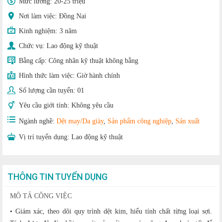
Mức lương:
20-25 triệu
Nơi làm việc: Đồng Nai
Kinh nghiệm:
3 năm
Chức vụ:
Lao động kỹ thuật
Bằng cấp:
Công nhân kỹ thuật không bằng
Hình thức làm việc:
Giờ hành chính
Số lượng cần tuyển:
01
Yêu cầu giới tính:
Không yêu cầu
Ngành nghề:
Dệt may/Da giày
,
Sản phẩm công nghiệp
,
Sản xuất
Vị trí tuyển dụng:
Lao động kỹ thuật
THÔNG TIN TUYỂN DỤNG
MÔ TẢ CÔNG VIỆC
• Giám xác, theo dõi quy trình dệt kim, hiểu tính chất từng loại sợi.