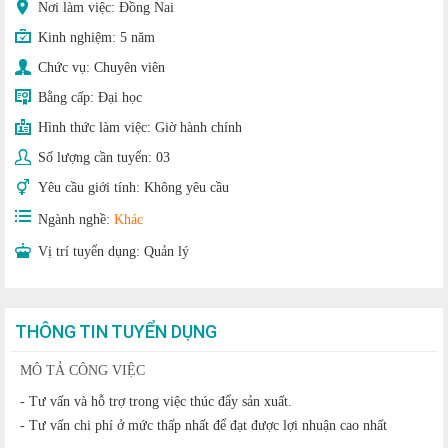
Nơi làm việc: Đồng Nai
Kinh nghiệm:
5 năm
Chức vụ:
Chuyên viên
Bằng cấp:
Đại học
Hình thức làm việc:
Giờ hành chính
Số lượng cần tuyển:
03
Yêu cầu giới tính:
Không yêu cầu
Ngành nghề:
Khác
Vị trí tuyển dụng:
Quản lý
THÔNG TIN TUYỂN DỤNG
MÔ TẢ CÔNG VIỆC
- Tư vấn và hỗ trợ trong việc thúc đẩy sản xuất.
- Tư vấn chi phí ở mức thấp nhất để đạt được lợi nhuận cao nhất