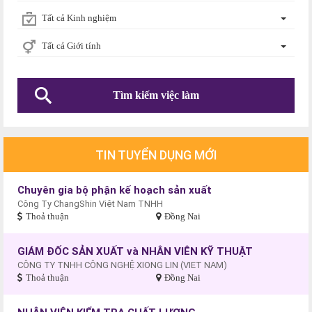
Tất cả Kinh nghiệm
Tất cả Giới tính
TIN TUYỂN DỤNG MỚI
Chuyên gia bộ phận kế hoạch sản xuất
Công Ty ChangShin Việt Nam TNHH
Thoả thuận
Đồng Nai
GIÁM ĐỐC SẢN XUẤT và NHÂN VIÊN KỸ THUẬT
CÔNG TY TNHH CÔNG NGHỆ XIONG LIN (VIET NAM)
Thoả thuận
Đồng Nai