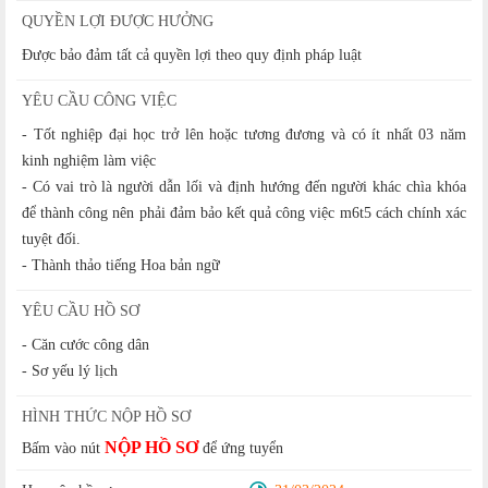
QUYỀN LỢI ĐƯỢC HƯỞNG
Được bảo đảm tất cả quyền lợi theo quy định pháp luật
YÊU CẦU CÔNG VIỆC
- Tốt nghiệp đại học trở lên hoặc tương đương và có ít nhất 03 năm
kinh nghiệm làm việc
- Có vai trò là người dẫn lối và định hướng đến người khác chìa khóa
để thành công nên phải đảm bảo kết quả công việc m6t5 cách chính xác
tuyệt đối.
- Thành thảo tiếng Hoa bản ngữ
YÊU CẦU HỒ SƠ
- Căn cước công dân
- Sơ yếu lý lịch
HÌNH THỨC NỘP HỒ SƠ
NỘP HỒ SƠ
Bấm vào nút
để ứng tuyển