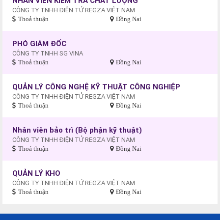
NHÂN VIÊN KIỂM TRA CHẤT LƯỢNG
CÔNG TY TNHH ĐIỆN TỬ REGZA VIỆT NAM
Thoả thuận
Đồng Nai
PHÓ GIÁM ĐỐC
CÔNG TY TNHH SG VINA
Thoả thuận
Đồng Nai
QUẢN LÝ CÔNG NGHỆ KỸ THUẬT CÔNG NGHIỆP
CÔNG TY TNHH ĐIỆN TỬ REGZA VIỆT NAM
Thoả thuận
Đồng Nai
Nhân viên bảo trì (Bộ phận kỹ thuật)
CÔNG TY TNHH ĐIỆN TỬ REGZA VIỆT NAM
Thoả thuận
Đồng Nai
QUẢN LÝ KHO
CÔNG TY TNHH ĐIỆN TỬ REGZA VIỆT NAM
Thoả thuận
Đồng Nai