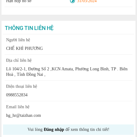
Hạn nộp hồ sơ
31/03/2024
THÔNG TIN LIÊN HỆ
Người liên hệ
CHẾ KHÌ PHƯƠNG
Địa chỉ liên hệ
Lô 104/2-1, Đường Số 2 ,KCN Amata, Phường Long Bình, TP . Biên
Hoà , Tỉnh Đồng Nai ,
Điện thoại liên hệ
0988552834
Email liên hệ
hg_hr@taizhan.com
Vui lòng
Đăng nhập
để xem thông tin chi tiết!