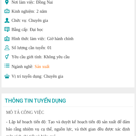
Nơi làm việc: Đồng Nai
Kinh nghiệm:
2 năm
Chức vụ:
Chuyên gia
Bằng cấp:
Đại học
Hình thức làm việc:
Giờ hành chính
Số lượng cần tuyển:
01
Yêu cầu giới tính:
Không yêu cầu
Ngành nghề:
Sản xuất
Vị trí tuyển dụng:
Chuyên gia
THÔNG TIN TUYỂN DỤNG
MÔ TẢ CÔNG VIỆC
- Lập kế hoạch tiến độ: Tạo và duyệt kế hoạch tiến độ sản xuất để đảm
bảo rằng nhiệm vụ cụ thể, nguồn lực, và thời gian đều được xác định