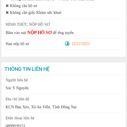
❌ Không cần hồ sơ
❌ Không cần giấy Khám sức khoẻ
HÌNH THỨC NỘP HỒ SƠ
NỘP HỒ SƠ
Bấm vào nút
để ứng tuyển
Hạn nộp hồ sơ
12/12/2025
THÔNG TIN LIÊN HỆ
Người liên hệ
Sóc Y Nguyên
Địa chỉ liên hệ
KCN Bàu Xéo, Xã An Viễn, Tỉnh Đồng Nai
Điện thoại liên hệ
0899939151