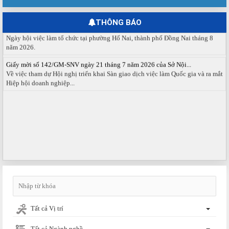
tháng 08 năm 2026.
THÔNG BÁO
Ngày hội việc làm phường Hố Nai tháng 8 năm 2026
Ngày hội việc làm tổ chức tại phường Hố Nai, thành phố Đồng Nai tháng 8
năm 2026.
Giấy mời số 142/GM-SNV ngày 21 tháng 7 năm 2026 của Sở Nội...
Về việc tham dự Hội nghị triển khai Sàn giao dịch việc làm Quốc gia và ra mắt
Hiệp hội doanh nghiệp...
Tất cả Vị trí
Tất cả Ngành nghề