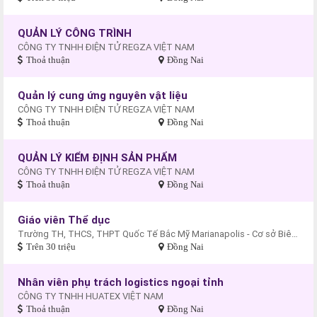
QUẢN LÝ CÔNG TRÌNH
CÔNG TY TNHH ĐIỆN TỬ REGZA VIỆT NAM
Thoả thuận
Đồng Nai
Quản lý cung ứng nguyên vật liệu
CÔNG TY TNHH ĐIỆN TỬ REGZA VIỆT NAM
Thoả thuận
Đồng Nai
QUẢN LÝ KIỂM ĐỊNH SẢN PHẨM
CÔNG TY TNHH ĐIỆN TỬ REGZA VIỆT NAM
Thoả thuận
Đồng Nai
Giáo viên Thể dục
Trường TH, THCS, THPT Quốc Tế Bắc Mỹ Marianapolis - Cơ sở Biên Hòa
Trên 30 triệu
Đồng Nai
Nhân viên phụ trách logistics ngoại tỉnh
CÔNG TY TNHH HUATEX VIỆT NAM
Thoả thuận
Đồng Nai