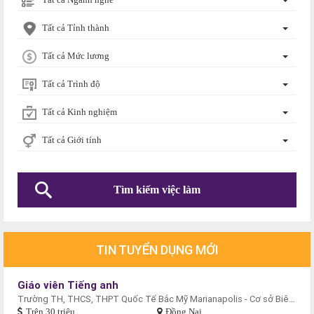
Tất cả Tỉnh thành
Tất cả Mức lương
Tất cả Trình độ
Tất cả Kinh nghiệm
Tất cả Giới tính
TIN TUYỂN DỤNG MỚI
Giáo viên Tiếng anh
Trường TH, THCS, THPT Quốc Tế Bắc Mỹ Marianapolis - Cơ sở Biên Hòa
Trên 30 triệu
Đồng Nai