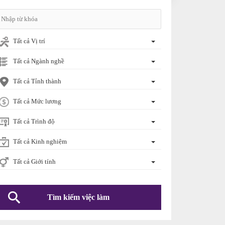
Tất cả Vị trí
Tất cả Ngành nghề
Tất cả Tỉnh thành
Tất cả Mức lương
Tất cả Trình độ
Tất cả Kinh nghiệm
Tất cả Giới tính