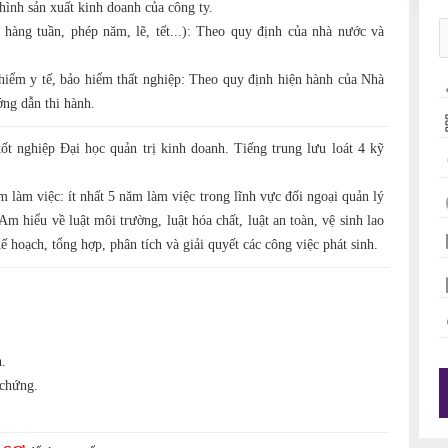
hình sản xuất kinh doanh của công ty.
 hàng tuần, phép năm, lẽ, tết...): Theo quy định của nhà nước và
iểm y tế, bảo hiểm thất nghiệp: Theo quy định hiện hành của Nhà
ng dẫn thi hành.
tốt nghiệp Đại học quản trị kinh doanh. Tiếng trung lưu loát 4 kỹ
m làm việc: ít nhất 5 năm làm việc trong lĩnh vực đối ngoại quản lý
Am hiểu về luật môi trường, luật hóa chất, luật an toàn, vệ sinh lao
 hoạch, tổng hợp, phân tích và giải quyết các công việc phát sinh.
.
chứng.