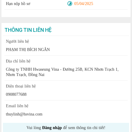
Hạn nộp hồ sơ
05/04/2025
THÔNG TIN LIÊN HỆ
Người liên hệ
PHẠM THỊ BÍCH NGÂN
Địa chỉ liên hệ
Công ty TNHH Hwaseung Vina - Đường 25B, KCN Nhơn Trạch 1,
Nhơn Trạch, Đồng Nai
Điện thoại liên hệ
0908077688
Email liên hệ
thuylinh@hsvina.com
Vui lòng
Đăng nhập
để xem thông tin chi tiết!