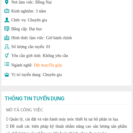
Nơi làm việc: Đồng Nai
Kinh nghiệm:
3 năm
Chức vụ:
Chuyên gia
Bằng cấp:
Đại học
Hình thức làm việc:
Giờ hành chính
Số lượng cần tuyển:
01
Yêu cầu giới tính:
Không yêu cầu
Ngành nghề:
Dệt may/Da giày
Vị trí tuyển dụng:
Chuyên gia
THÔNG TIN TUYỂN DỤNG
MÔ TẢ CÔNG VIỆC
 Quản lý, cài đặt và vận hành máy móc thiết bị tại bộ phận in lụa.
 Đề xuất các biện pháp kỹ thuật nhằm nâng cao sản lượng sản phẩm