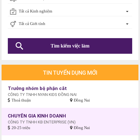
Tất cả Kinh nghiệm
Tất cả Giới tính
TIN TUYỂN DỤNG MỚI
Trưởng nhóm bộ phận cắt
CÔNG TY TNHH NYAN KIDS ĐỒNG NAI
Thoả thuận
Đồng Nai
CHUYÊN GIA KINH DOANH
CÔNG TY TNHH KB ENTERPRISE (VN)
20-25 triệu
Đồng Nai