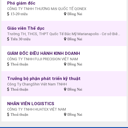
Phó giám đốc
CÔNG TY TNHH THƯƠNG MẠI QUỐC TẾ QONEX
15-20 triệu
Đồng Nai
Giáo viên Thể dục
Trường TH, THCS, THPT Quốc Tế Bắc Mỹ Marianapolis - Cơ sở Biên Hòa
Trên 30 triệu
Đồng Nai
GIÁM ĐỐC ĐIỀU HÀNH KINH DOANH
CÔNG TY TNHH FUJI PRECISION VIỆT NAM
Thoả thuận
Đồng Nai
Trưởng bộ phận phát triển kỹ thuật
Công Ty ChangShin Việt Nam TNHH
Thoả thuận
Đồng Nai
NHÂN VIÊN LOGISTICS
CÔNG TY TNHH HUATEX VIỆT NAM
Thoả thuận
Đồng Nai