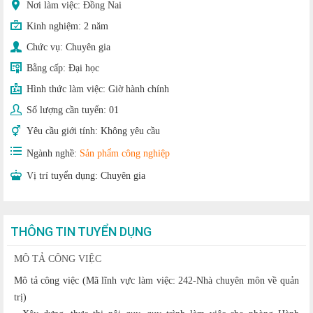
Nơi làm việc: Đồng Nai
Kinh nghiệm:
2 năm
Chức vụ:
Chuyên gia
Bằng cấp:
Đại học
Hình thức làm việc:
Giờ hành chính
Số lượng cần tuyển:
01
Yêu cầu giới tính:
Không yêu cầu
Ngành nghề:
Sản phẩm công nghiệp
Vị trí tuyển dụng:
Chuyên gia
THÔNG TIN TUYỂN DỤNG
MÔ TẢ CÔNG VIỆC
Mô tả công việc (Mã lĩnh vực làm việc: 242-Nhà chuyên môn về quản
trị)