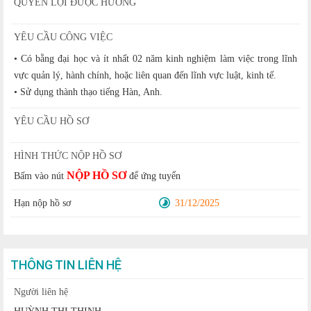
QUYỀN LỢI ĐƯỢC HƯỞNG
YÊU CẦU CÔNG VIỆC
• Có bằng đại học và ít nhất 02 năm kinh nghiệm làm việc trong lĩnh
vực quản lý, hành chính, hoặc liên quan đến lĩnh vực luật, kinh tế.
• Sử dụng thành thạo tiếng Hàn, Anh.
YÊU CẦU HỒ SƠ
HÌNH THỨC NỘP HỒ SƠ
NỘP HỒ SƠ
Bấm vào nút
để ứng tuyển
Hạn nộp hồ sơ
31/12/2025
THÔNG TIN LIÊN HỆ
Người liên hệ