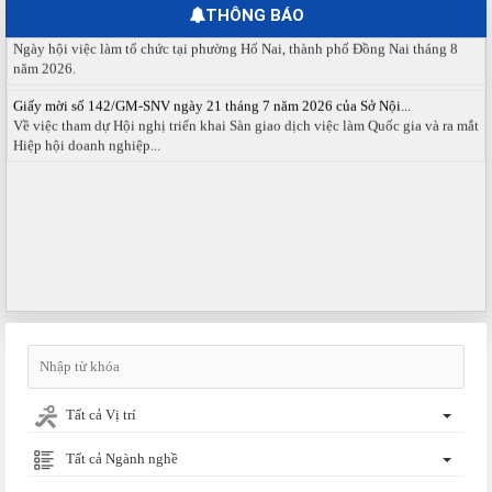
THÔNG BÁO
Ngày hội việc làm phường Hố Nai tháng 8 năm 2026
Ngày hội việc làm tổ chức tại phường Hố Nai, thành phố Đồng Nai tháng 8
năm 2026.
Giấy mời số 142/GM-SNV ngày 21 tháng 7 năm 2026 của Sở Nội...
Về việc tham dự Hội nghị triển khai Sàn giao dịch việc làm Quốc gia và ra mắt
Hiệp hội doanh nghiệp...
Tất cả Vị trí
Tất cả Ngành nghề