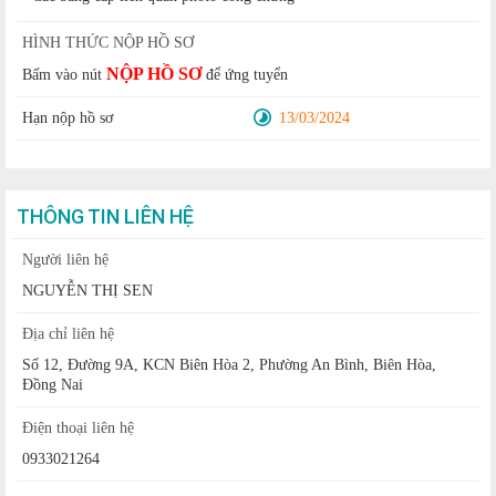
HÌNH THỨC NỘP HỒ SƠ
NỘP HỒ SƠ
Bấm vào nút
để ứng tuyển
Hạn nộp hồ sơ
13/03/2024
THÔNG TIN LIÊN HỆ
Người liên hệ
NGUYỄN THỊ SEN
Địa chỉ liên hệ
Số 12, Đường 9A, KCN Biên Hòa 2, Phường An Bình, Biên Hòa,
Đồng Nai
Điện thoại liên hệ
0933021264