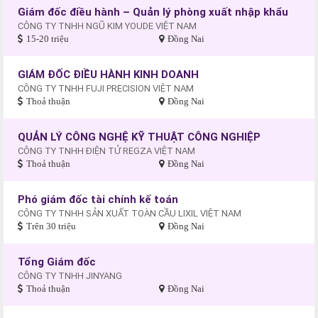
Giám đốc điều hành – Quản lý phòng xuất nhập khẩu
CÔNG TY TNHH NGŨ KIM YOUDE VIỆT NAM
15-20 triệu
Đồng Nai
GIÁM ĐỐC ĐIỀU HÀNH KINH DOANH
CÔNG TY TNHH FUJI PRECISION VIỆT NAM
Thoả thuận
Đồng Nai
QUẢN LÝ CÔNG NGHỆ KỸ THUẬT CÔNG NGHIỆP
CÔNG TY TNHH ĐIỆN TỬ REGZA VIỆT NAM
Thoả thuận
Đồng Nai
Phó giám đốc tài chính kế toán
CÔNG TY TNHH SẢN XUẤT TOÀN CẦU LIXIL VIỆT NAM
Trên 30 triệu
Đồng Nai
Tổng Giám đốc
CÔNG TY TNHH JINYANG
Thoả thuận
Đồng Nai