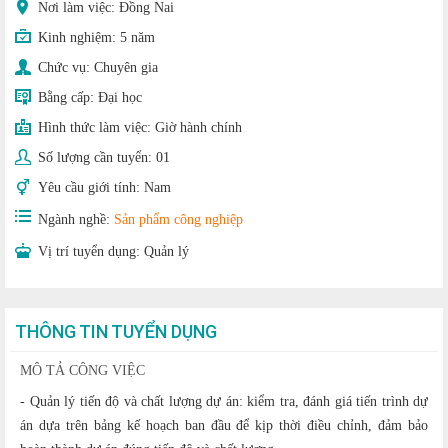
Nơi làm việc: Đồng Nai
Kinh nghiệm:
5 năm
Chức vụ:
Chuyên gia
Bằng cấp:
Đại học
Hình thức làm việc:
Giờ hành chính
Số lượng cần tuyển:
01
Yêu cầu giới tính:
Nam
Ngành nghề:
Sản phẩm công nghiệp
Vị trí tuyển dụng:
Quản lý
THÔNG TIN TUYỂN DỤNG
MÔ TẢ CÔNG VIỆC
- Quản lý tiến độ và chất lượng dự án: kiểm tra, đánh giá tiến trình dự
án dựa trên bảng kế hoạch ban đầu để kịp thời điều chỉnh, đảm bảo