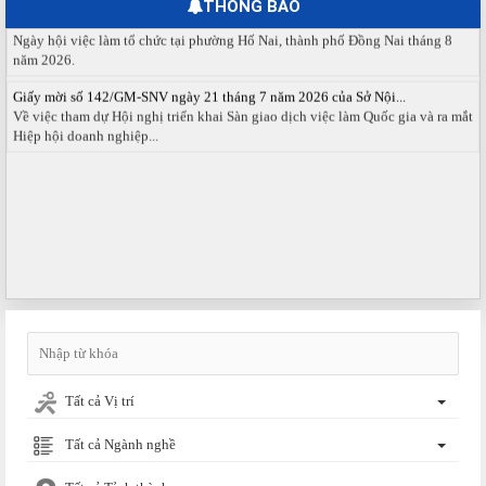
THÔNG BÁO
Ngày hội việc làm phường Hố Nai tháng 8 năm 2026
Ngày hội việc làm tổ chức tại phường Hố Nai, thành phố Đồng Nai tháng 8
năm 2026.
Giấy mời số 142/GM-SNV ngày 21 tháng 7 năm 2026 của Sở Nội...
Về việc tham dự Hội nghị triển khai Sàn giao dịch việc làm Quốc gia và ra mắt
Hiệp hội doanh nghiệp...
Tất cả Vị trí
Tất cả Ngành nghề