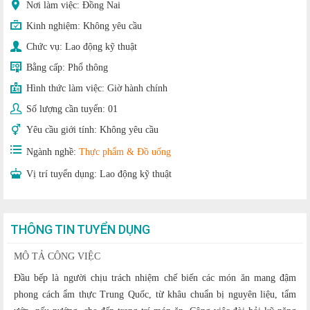
Nơi làm việc: Đồng Nai
Kinh nghiệm:
Không yêu cầu
Chức vụ:
Lao động kỹ thuật
Bằng cấp:
Phổ thông
Hình thức làm việc:
Giờ hành chính
Số lượng cần tuyển:
01
Yêu cầu giới tính:
Không yêu cầu
Ngành nghề:
Thực phẩm & Đồ uống
Vị trí tuyển dụng:
Lao động kỹ thuật
THÔNG TIN TUYỂN DỤNG
MÔ TẢ CÔNG VIỆC
Đầu bếp là người chịu trách nhiệm chế biến các món ăn mang đậm
phong cách ẩm thực Trung Quốc, từ khâu chuẩn bị nguyên liệu, tẩm