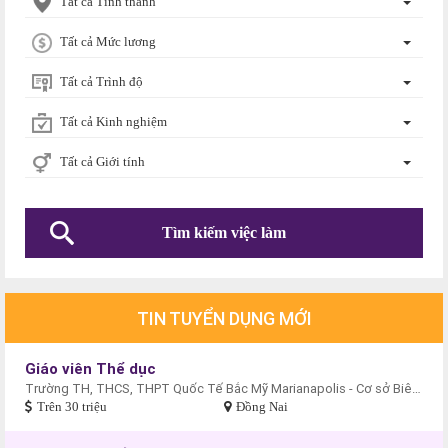
Tất cả Tỉnh thành
Tất cả Mức lương
Tất cả Trình độ
Tất cả Kinh nghiệm
Tất cả Giới tính
TIN TUYỂN DỤNG MỚI
Giáo viên Thể dục
Trường TH, THCS, THPT Quốc Tế Bắc Mỹ Marianapolis - Cơ sở Biên Hòa
Trên 30 triệu
Đồng Nai