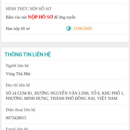
HÌNH THỨC NỘP HỒ SƠ
NỘP HỒ SƠ
Bấm vào nút
để ứng tuyển
Hạn nộp hồ sơ
13/06/2026
THÔNG TIN LIÊN HỆ
Người liên hệ
Vòng Thủ Mùi
Địa chỉ liên hệ
SỐ 24 CỤM R1, ĐƯỜNG NGUYỄN VĂN LINH, TỔ 8, KHU PHỐ 1,
PHƯỜNG MINH HƯNG, THÀNH PHỐ ĐỒNG NAI, VIỆT NAM
Điện thoại liên hệ
0973428015
Email liên hệ