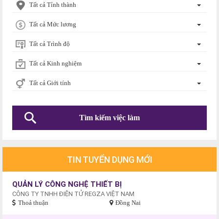
Tất cả Tỉnh thành
Tất cả Mức lương
Tất cả Trình độ
Tất cả Kinh nghiệm
Tất cả Giới tính
TIN TUYỂN DỤNG MỚI
QUẢN LÝ CÔNG NGHỆ THIẾT BỊ
CÔNG TY TNHH ĐIỆN TỬ REGZA VIỆT NAM
Thoả thuận
Đồng Nai