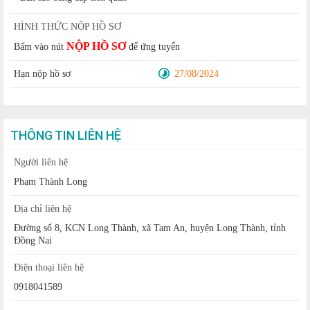
HÌNH THỨC NỘP HỒ SƠ
NỘP HỒ SƠ
Bấm vào nút
để ứng tuyển
Hạn nộp hồ sơ
27/08/2024
THÔNG TIN LIÊN HỆ
Người liên hệ
Phạm Thành Long
Địa chỉ liên hệ
Đường số 8, KCN Long Thành, xã Tam An, huyện Long Thành, tỉnh
Đồng Nai
Điện thoại liên hệ
0918041589