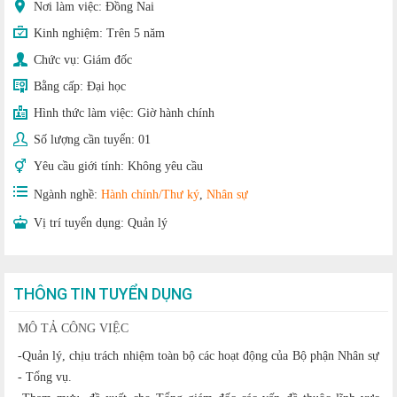
Nơi làm việc: Đồng Nai
Kinh nghiệm:
Trên 5 năm
Chức vụ:
Giám đốc
Bằng cấp:
Đại học
Hình thức làm việc:
Giờ hành chính
Số lượng cần tuyển:
01
Yêu cầu giới tính:
Không yêu cầu
Ngành nghề:
Hành chính/Thư ký
,
Nhân sự
Vị trí tuyển dụng:
Quản lý
THÔNG TIN TUYỂN DỤNG
MÔ TẢ CÔNG VIỆC
-Quản lý, chịu trách nhiệm toàn bộ các hoạt động của Bộ phận Nhân sự
- Tổng vụ.