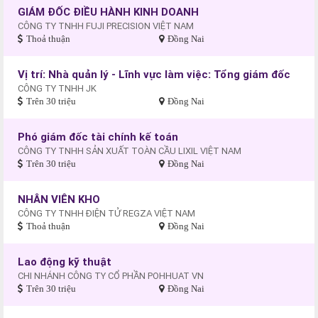
GIÁM ĐỐC ĐIỀU HÀNH KINH DOANH
CÔNG TY TNHH FUJI PRECISION VIỆT NAM
Thoả thuận
Đồng Nai
Vị trí: Nhà quản lý - Lĩnh vực làm việc: Tổng giám đốc
CÔNG TY TNHH JK
Trên 30 triệu
Đồng Nai
Phó giám đốc tài chính kế toán
CÔNG TY TNHH SẢN XUẤT TOÀN CẦU LIXIL VIỆT NAM
Trên 30 triệu
Đồng Nai
NHÂN VIÊN KHO
CÔNG TY TNHH ĐIỆN TỬ REGZA VIỆT NAM
Thoả thuận
Đồng Nai
Lao động kỹ thuật
CHI NHÁNH CÔNG TY CỔ PHẦN POHHUAT VN
Trên 30 triệu
Đồng Nai