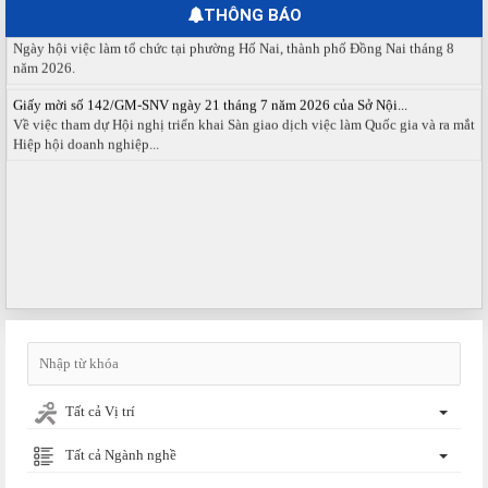
THÔNG BÁO
Ngày hội việc làm phường Hố Nai tháng 8 năm 2026
Ngày hội việc làm tổ chức tại phường Hố Nai, thành phố Đồng Nai tháng 8
năm 2026.
Giấy mời số 142/GM-SNV ngày 21 tháng 7 năm 2026 của Sở Nội...
Về việc tham dự Hội nghị triển khai Sàn giao dịch việc làm Quốc gia và ra mắt
Hiệp hội doanh nghiệp...
Tất cả Vị trí
Tất cả Ngành nghề