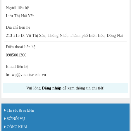
Người liên hệ
Lưu Thị Hải Yến
Địa chỉ liên hệ
213-215 Đ. Võ Thị Sáu, Thống Nhất, Thành phố Biên Hòa, Đồng Nai
Điện thoại liên hệ
0985001306
Email liên hệ
hrt.wp@vus-etsc.edu.vn
Vui lòng
Đăng nhập
để xem thông tin chi tiết!
Tin tức & sự kiện
SỞ NỘI VỤ
CÔNG KHAI