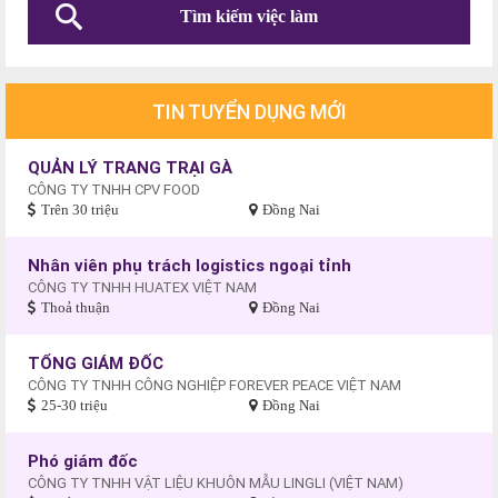
TIN TUYỂN DỤNG MỚI
QUẢN LÝ TRANG TRẠI GÀ
CÔNG TY TNHH CPV FOOD
Trên 30 triệu
Đồng Nai
Nhân viên phụ trách logistics ngoại tỉnh
CÔNG TY TNHH HUATEX VIỆT NAM
Thoả thuận
Đồng Nai
TỔNG GIÁM ĐỐC
CÔNG TY TNHH CÔNG NGHIỆP FOREVER PEACE VIỆT NAM
25-30 triệu
Đồng Nai
Phó giám đốc
CÔNG TY TNHH VẬT LIỆU KHUÔN MẪU LINGLI (VIỆT NAM)