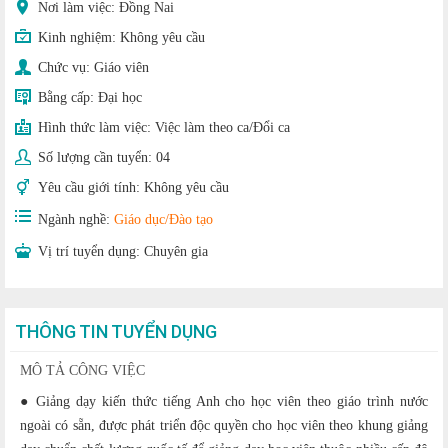
Nơi làm việc: Đồng Nai
Kinh nghiệm:
Không yêu cầu
Chức vụ:
Giáo viên
Bằng cấp:
Đại học
Hình thức làm việc:
Việc làm theo ca/Đổi ca
Số lượng cần tuyển:
04
Yêu cầu giới tính:
Không yêu cầu
Ngành nghề:
Giáo dục/Đào tạo
Vị trí tuyển dụng:
Chuyên gia
THÔNG TIN TUYỂN DỤNG
MÔ TẢ CÔNG VIỆC
● Giảng dạy kiến thức tiếng Anh cho học viên theo giáo trình nước
ngoài có sẵn, được phát triển độc quyền cho học viên theo khung giảng