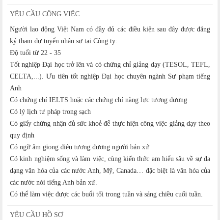
YÊU CẦU CÔNG VIỆC
Người lao động Việt Nam có đầy đủ các điều kiện sau đây được đăng
ký tham dự tuyển nhân sự tại Công ty:
Độ tuổi từ 22 - 35
Tốt nghiệp Đại học trở lên và có chứng chỉ giảng dạy (TESOL, TEFL,
CELTA,...). Ưu tiên tốt nghiệp Đại học chuyên ngành Sư phạm tiếng
Anh
Có chứng chỉ IELTS hoặc các chứng chỉ năng lực tương đương
Có lý lịch tư pháp trong sạch
Có giấy chứng nhận đủ sức khoẻ để thực hiện công việc giảng dạy theo
quy định
Có ngữ âm giọng điệu tương đương người bản xứ
Có kinh nghiệm sống và làm việc, cùng kiến thức am hiểu sâu về sự đa
dạng văn hóa của các nước Anh, Mỹ, Canada… đặc biệt là văn hóa của
các nước nói tiếng Anh bản xứ.
Có thể làm việc được các buổi tối trong tuần và sáng chiều cuối tuần.
YÊU CẦU HỒ SƠ