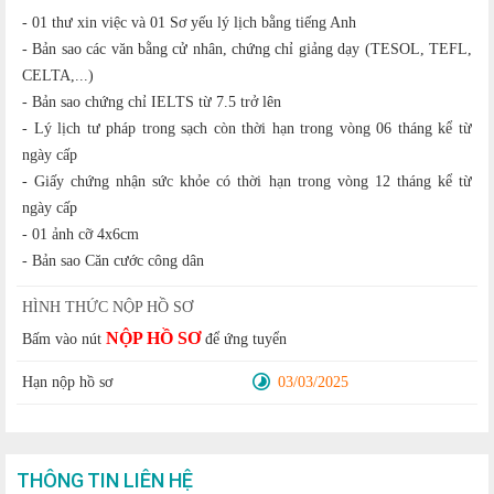
- 01 thư xin việc và 01 Sơ yếu lý lịch bằng tiếng Anh
- Bản sao các văn bằng cử nhân, chứng chỉ giảng dạy (TESOL, TEFL,
CELTA,...)
- Bản sao chứng chỉ IELTS từ 7.5 trở lên
- Lý lịch tư pháp trong sạch còn thời hạn trong vòng 06 tháng kể từ
ngày cấp
- Giấy chứng nhận sức khỏe có thời hạn trong vòng 12 tháng kể từ
ngày cấp
- 01 ảnh cỡ 4x6cm
- Bản sao Căn cước công dân
HÌNH THỨC NỘP HỒ SƠ
NỘP HỒ SƠ
Bấm vào nút
để ứng tuyển
Hạn nộp hồ sơ
03/03/2025
THÔNG TIN LIÊN HỆ