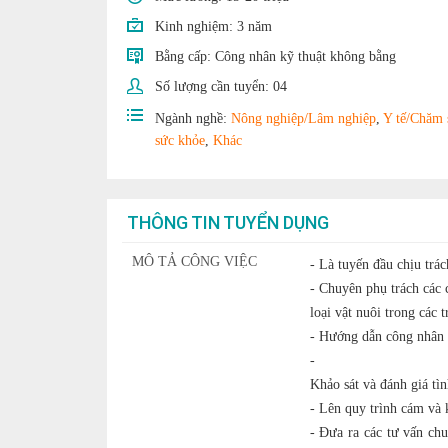
Kinh nghiệm:
3 năm
Bằng cấp:
Công nhân kỹ thuật không bằng
Số lượng cần tuyển:
04
Ngành nghề:
Nông nghiệp/Lâm nghiệp
,
Y tế/Chăm 
sức khỏe
,
Khác
THÔNG TIN TUYỂN DỤNG
MÔ TẢ CÔNG VIỆC
- Là tuyến đầu chịu trá
- Chuyên phụ trách các 
loại vật nuôi trong các t
- Hướng dẫn công nhân c
-
Khảo sát và đánh giá tìn
- Lên quy trình cám và 
- Đưa ra các tư vấn chuy