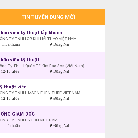
TIN TUYỂN DỤNG MỚI
hân viên kỹ thuật lắp khuôn
ÔNG TY TNHH CƠ KHÍ HẢI THAO VIỆT NAM
Thoả thuận
Đồng Nai
hân viên kỹ thuật
ông Ty TNHH Quốc Tế Kim Bảo Sơn (Việt Nam)
12-15 triệu
Đồng Nai
ỹ thuật viên
ÔNG TY TNHH JASON FURNITURE VIỆT NAM
12-15 triệu
Đồng Nai
TỔNG GIÁM ĐỐC
ÔNG TY TNHH LYTON VIỆT NAM
Thoả thuận
Đồng Nai