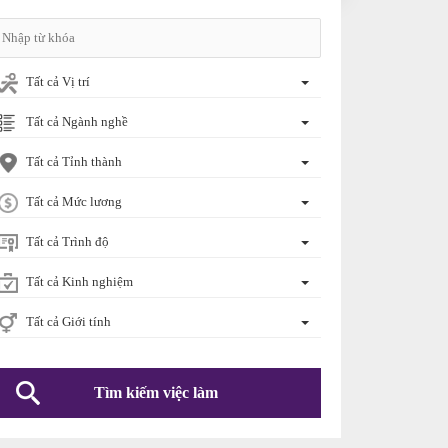
Tất cả Vị trí
Tất cả Ngành nghề
Tất cả Tỉnh thành
Tất cả Mức lương
Tất cả Trình độ
Tất cả Kinh nghiệm
Tất cả Giới tính