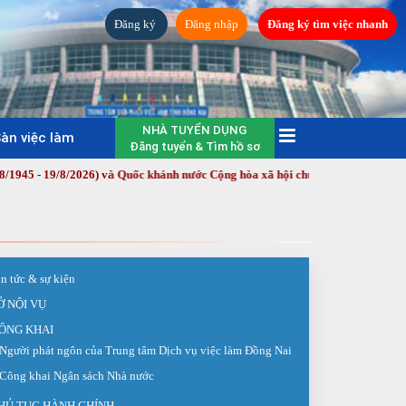
Đăng ký
Đăng nhập
Đăng ký tìm việc nhanh
NHÀ TUYỂN DỤNG
àn việc làm
Đăng tuyển & Tìm hồ sơ
9/8/2026) và Quốc khánh nước Cộng hòa xã hội chủ nghĩa Việt Nam (2/9/1945 
in tức & sự kiện
Ở NỘI VỤ
ÔNG KHAI
Người phát ngôn của Trung tâm Dịch vụ việc làm Đồng Nai
Công khai Ngân sách Nhà nước
HỦ TỤC HÀNH CHÍNH