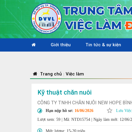
Giới thiệu
Tin tức & sự kiện
Trang chủ
Việc làm
|
Kỹ thuật chăn nuôi
CÔNG TY TNHH CHĂN NUÔI NEW HOPE BÌN
Hạn nộp hồ sơ:
16/06/2026
Lưu Việc
Lượt xem: 59
|
Mã: NTD15754
|
Ngày làm mới: 12/06/
Mức lương:
15-20 triệu