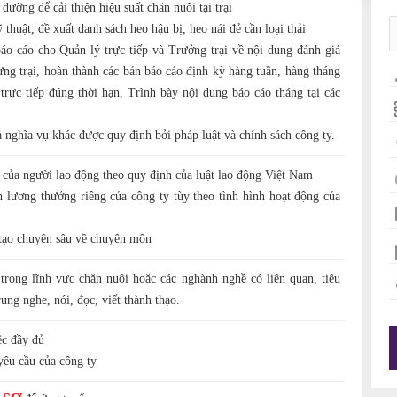
dưỡng để cải thiện hiệu suất chăn nuôi tại trại
 thuật, đề xuất danh sách heo hậu bị, heo nái đẻ cần loại thải
áo cáo cho Quản lý trực tiếp và Trưởng trại về nội dung đánh giá
ừng trại, hoàn thành các bản báo cáo định kỳ hàng tuần, hàng tháng
trực tiếp đúng thời hạn, Trình bày nội dung báo cáo tháng tại các
 nghĩa vụ khác được quy định bởi pháp luật và chính sách công ty.
của người lao động theo quy định của luật lao động Việt Nam
 lương thưởng riêng của công ty tùy theo tình hình hoạt động của
tạo chuyên sâu về chuyên môn
rong lĩnh vực chăn nuôi hoặc các nghành nghề có liên quan, tiêu
ung nghe, nói, đọc, viết thành thạo.
ệc đầy đủ
yêu cầu của công ty