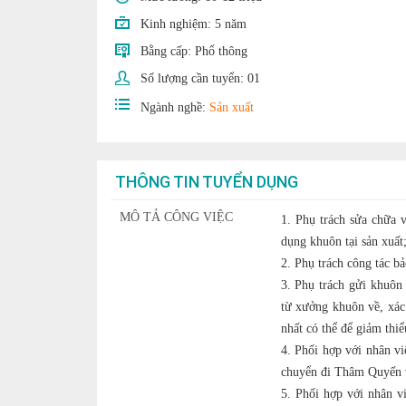
Kinh nghiệm:
5 năm
Bằng cấp:
Phổ thông
Số lượng cần tuyển:
01
Ngành nghề:
Sản xuất
THÔNG TIN TUYỂN DỤNG
MÔ TẢ CÔNG VIỆC
1. Phụ trách sửa chữa v
dụng khuôn tại sản xuất
2. Phụ trách công tác bả
3. Phụ trách gửi khuôn 
từ xưởng khuôn về, xác
nhất có thể để giảm thiể
4. Phối hợp với nhân vi
chuyển đi Thâm Quyến v
5. Phối hợp với nhân v