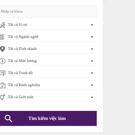
Tất cả Vị trí
Tất cả Ngành nghề
Tất cả Tỉnh thành
Tất cả Mức lương
Tất cả Trình độ
Tất cả Kinh nghiệm
Tất cả Giới tính