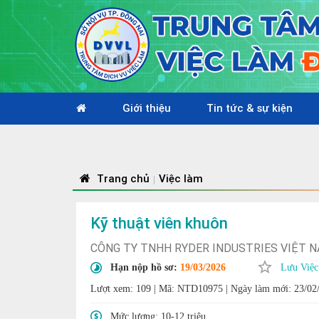
Giới thiệu
Tin tức & sự kiện
Trang chủ
Việc làm
|
Kỹ thuật viên khuôn
CÔNG TY TNHH RYDER INDUSTRIES VIỆT 
Hạn nộp hồ sơ:
19/03/2026
Lưu Việc
Lượt xem: 109
|
Mã: NTD10975
|
Ngày làm mới: 23/02
Mức lương:
10-12 triệu