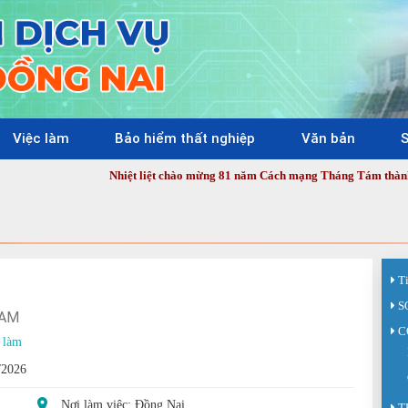
Việc làm
Bảo hiểm thất nghiệp
Văn bản
S
Nhiệt liệt chào mừng 81 năm Cách mạng Tháng Tám thành công (19/8/19
T
S
NAM
C
 làm
/2026
Nơi làm việc: Đồng Nai
T