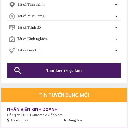
Tất cả Tỉnh thành
Tất cả Mức lương
Tất cả Trình độ
Tất cả Kinh nghiệm
Tất cả Giới tính
TIN TUYỂN DỤNG MỚI
NHÂN VIÊN KINH DOANH
Công ty TNHH Auromex Việt Nam
Thoả thuận
Đồng Nai