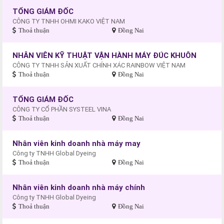
TỔNG GIÁM ĐỐC
CÔNG TY TNHH OHMI KAKO VIỆT NAM
Thoả thuận
Đồng Nai
NHÂN VIÊN KỸ THUẬT VẬN HÀNH MÁY ĐÚC KHUÔN
CÔNG TY TNHH SẢN XUẤT CHÍNH XÁC RAINBOW VIỆT NAM
Thoả thuận
Đồng Nai
TỔNG GIÁM ĐỐC
CÔNG TY CỔ PHẦN SYSTEEL VINA
Thoả thuận
Đồng Nai
Nhân viên kinh doanh nhà máy may
Công ty TNHH Global Dyeing
Thoả thuận
Đồng Nai
Nhân viên kinh doanh nhà máy chính
Công ty TNHH Global Dyeing
Thoả thuận
Đồng Nai