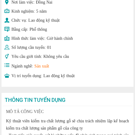
Nơi làm việc: Đồng Nai
Kinh nghiệm:
5 năm
Chức vụ:
Lao động kỹ thuật
Bằng cấp:
Phổ thông
Hình thức làm việc:
Giờ hành chính
Số lượng cần tuyển:
01
Yêu cầu giới tính:
Không yêu cầu
Ngành nghề:
Sản xuất
Vị trí tuyển dụng:
Lao động kỹ thuật
THÔNG TIN TUYỂN DỤNG
MÔ TẢ CÔNG VIỆC
Kỹ thuật viên kiểm tra chất lượng gỗ sẽ chịu trách nhiệm lập kế hoạch
kiểm tra chất lượng sản phẩm gỗ của công ty