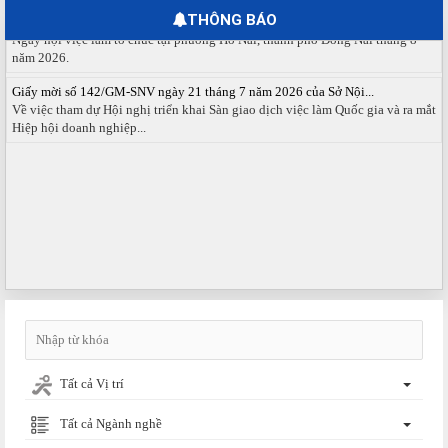
Ngày hội việc làm phường Hố Nai tháng 8 năm 2026
THÔNG BÁO
Ngày hội việc làm tổ chức tại phường Hố Nai, thành phố Đồng Nai tháng 8
năm 2026.
Giấy mời số 142/GM-SNV ngày 21 tháng 7 năm 2026 của Sở Nội...
Về việc tham dự Hội nghị triển khai Sàn giao dịch việc làm Quốc gia và ra mắt
Hiệp hội doanh nghiệp...
Tất cả Vị trí
Tất cả Ngành nghề