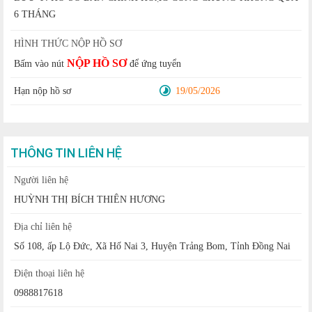
6 THÁNG
HÌNH THỨC NỘP HỒ SƠ
NỘP HỒ SƠ
Bấm vào nút
để ứng tuyển
Hạn nộp hồ sơ
19/05/2026
THÔNG TIN LIÊN HỆ
Người liên hệ
HUỲNH THỊ BÍCH THIÊN HƯƠNG
Địa chỉ liên hệ
Số 108, ấp Lộ Đức, Xã Hố Nai 3, Huyện Trảng Bom, Tỉnh Đồng Nai
Điện thoại liên hệ
0988817618