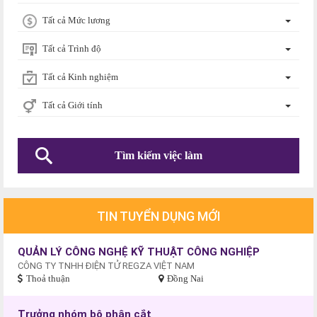
Tất cả Mức lương
Tất cả Trình độ
Tất cả Kinh nghiệm
Tất cả Giới tính
TIN TUYỂN DỤNG MỚI
QUẢN LÝ CÔNG NGHỆ KỸ THUẬT CÔNG NGHIỆP
CÔNG TY TNHH ĐIỆN TỬ REGZA VIỆT NAM
Thoả thuận
Đồng Nai
Trưởng nhóm bộ phận cắt