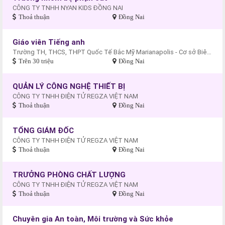
CÔNG TY TNHH NYAN KIDS ĐỒNG NAI
Thoả thuận
Đồng Nai
Giáo viên Tiếng anh
Trường TH, THCS, THPT Quốc Tế Bắc Mỹ Marianapolis - Cơ sở Biên Hòa
Trên 30 triệu
Đồng Nai
QUẢN LÝ CÔNG NGHỆ THIẾT BỊ
CÔNG TY TNHH ĐIỆN TỬ REGZA VIỆT NAM
Thoả thuận
Đồng Nai
TỔNG GIÁM ĐỐC
CÔNG TY TNHH ĐIỆN TỬ REGZA VIỆT NAM
Thoả thuận
Đồng Nai
TRƯỞNG PHÒNG CHẤT LƯỢNG
CÔNG TY TNHH ĐIỆN TỬ REGZA VIỆT NAM
Thoả thuận
Đồng Nai
Chuyên gia An toàn, Môi trường và Sức khỏe