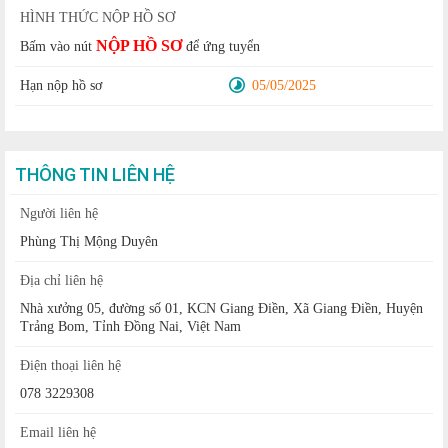
HÌNH THỨC NỘP HỒ SƠ
NỘP HỒ SƠ
Bấm vào nút
để ứng tuyển
Hạn nộp hồ sơ
05/05/2025
THÔNG TIN LIÊN HỆ
Người liên hệ
Phùng Thị Mộng Duyên
Địa chỉ liên hệ
Nhà xưởng 05, đường số 01, KCN Giang Điền, Xã Giang Điền, Huyện
Trảng Bom, Tỉnh Đồng Nai, Việt Nam
Điện thoại liên hệ
078 3229308
Email liên hệ