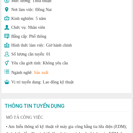
Mức lương:
Thoả thuận
Nơi làm việc: Đồng Nai
Kinh nghiệm:
5 năm
Chức vụ:
Nhân viên
Bằng cấp:
Phổ thông
Hình thức làm việc:
Giờ hành chính
Số lượng cần tuyển:
01
Yêu cầu giới tính:
Không yêu cầu
Ngành nghề:
Sản xuất
Vị trí tuyển dụng:
Lao động kỹ thuật
THÔNG TIN TUYỂN DỤNG
MÔ TẢ CÔNG VIỆC
• Am hiểu thông số kỹ thuật về máy gia công bằng tia lửa điện (EDM);