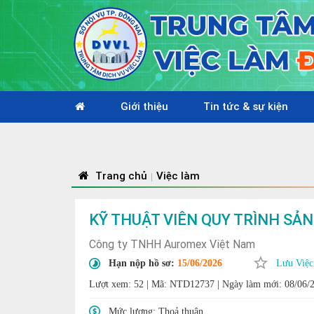
Giới thiệu
Tin tức & sự kiện
Trang chủ
Việc làm
|
KỸ THUẬT VIÊN QUY TRÌNH SẢ
Công ty TNHH Auromex Việt Nam
Hạn nộp hồ sơ:
15/06/2026
Lưu Việc
Lượt xem: 52
|
Mã: NTD12737
|
Ngày làm mới: 08/06/
Mức lương:
Thoả thuận