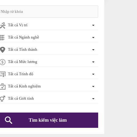
Tất cả Vị trí
Tất cả Ngành nghề
Tất cả Tỉnh thành
Tất cả Mức lương
Tất cả Trình độ
Tất cả Kinh nghiệm
Tất cả Giới tính