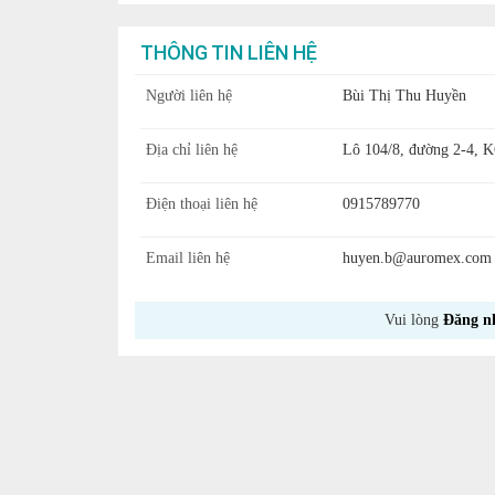
THÔNG TIN LIÊN HỆ
Người liên hệ
Bùi Thị Thu Huyền
Địa chỉ liên hệ
Lô 104/8, đường 2-4, 
Điện thoại liên hệ
0915789770
Email liên hệ
huyen.b@auromex.com
Vui lòng
Đăng n