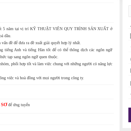
nhất 5 năm tại vị trí KỸ THUẬT VIÊN QUY TRÌNH SẢN XUẤT ở
oá dầu.
vấn đề để đưa ra đề xuất giải quyết hợp lý nhất.
ng tiếng Anh và tiếng Hàn tốt để có thể thông dịch các ngôn ngữ
phức tạp sang ngôn ngữ quen thuộc.
nhóm, phối hợp tốt và làm việc chung với những người có năng lực
công việc và hoà đồng với mọi người trong công ty.
 SƠ
để ứng tuyển