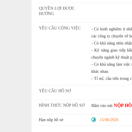
QUYỀN LỢI ĐƯỢC
HƯỞNG
YÊU CẦU CÔNG VIỆC
- Có kinh nghiệm ít 
các công ty chuyên về h
- Có khả năng nhìn nhận 
- Kỹ năng giao tiếp bằ
chuyên ngành kỹ thuật 
- Có khả năng làm việc 
khác nhau.
- Tỉ mỉ, cầu tiến trong 
YÊU CẦU HỒ SƠ
NỘP HỒ
HÌNH THỨC NỘP HỒ SƠ
Bấm vào nút
Hạn nộp hồ sơ
15/06/2026