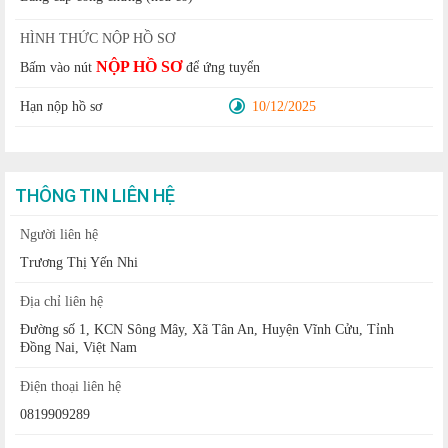
HÌNH THỨC NỘP HỒ SƠ
NỘP HỒ SƠ
Bấm vào nút
để ứng tuyển
Hạn nộp hồ sơ
10/12/2025
THÔNG TIN LIÊN HỆ
Người liên hệ
Trương Thị Yến Nhi
Địa chỉ liên hệ
Đường số 1, KCN Sông Mây, Xã Tân An, Huyện Vĩnh Cửu, Tỉnh
Đồng Nai, Việt Nam
Điện thoại liên hệ
0819909289