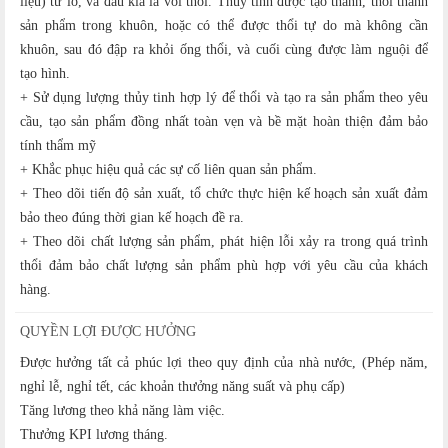
liệu) từ lò, và đầu kia là vòi thổi. Thủy tinh được tạo thành, thổi thành
sản phẩm trong khuôn, hoặc có thể được thổi tự do mà không cần
khuôn, sau đó đập ra khỏi ống thổi, và cuối cùng được làm nguội để
tạo hình.
+ Sử dụng lượng thủy tinh hợp lý để thổi và tạo ra sản phẩm theo yêu
cầu, tạo sản phẩm đồng nhất toàn vẹn và bề mặt hoàn thiện đảm bảo
tính thẩm mỹ
+ Khắc phục hiệu quả các sự cố liên quan sản phẩm.
+ Theo dõi tiến độ sản xuất, tổ chức thực hiện kế hoạch sản xuất đảm
bảo theo đúng thời gian kế hoạch đề ra.
+ Theo dõi chất lượng sản phẩm, phát hiện lỗi xảy ra trong quá trình
thổi đảm bảo chất lượng sản phẩm phù hợp với yêu cầu của khách
hàng.
QUYỀN LỢI ĐƯỢC HƯỞNG
Được hưởng tất cả phúc lợi theo quy định của nhà nước, (Phép năm,
nghỉ lễ, nghỉ tết, các khoản thưởng năng suất và phụ cấp)
Tăng lương theo khả năng làm việc.
Thưởng KPI lương tháng.