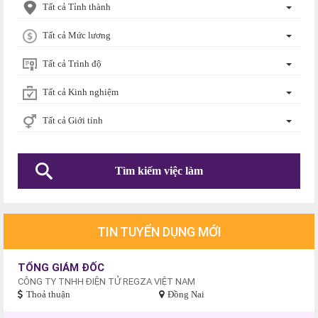
Tất cả Tỉnh thành
Tất cả Mức lương
Tất cả Trình độ
Tất cả Kinh nghiệm
Tất cả Giới tính
TIN TUYỂN DỤNG MỚI
TỔNG GIÁM ĐỐC
CÔNG TY TNHH ĐIỆN TỬ REGZA VIỆT NAM
Thoả thuận
Đồng Nai