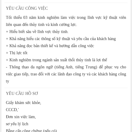
YÊU CẦU CÔNG VIỆC
Tối thiểu 03 năm kinh nghiệm làm việc trong lĩnh vực kỹ thuật viên
liên quan đến thủy tinh và kính cường lực.
+ Hiểu biết sâu về lĩnh vực thủy tinh.
+ Khả năng hiểu các thông số kỹ thuật và yêu cầu của khách hàng
+ Khả năng đọc bản thiết kế và hướng dẫn công việc
+ Thị lực tốt
+ Kinh nghiệm trong ngành sản xuất thổi thủy tinh là lợi thế
- Thông thạo đa ngôn ngữ (tiếng Anh, tiếng Trung) để phục vụ cho
việc giao tiếp, trao đổi với các lãnh đạo công ty và các khách hàng công
ty
YÊU CẦU HỒ SƠ
Giấy khám sức khỏe,
CCCD,'
Đơn xin việc làm,
sơ yếu lý lịch
Bằng cấp công chứng (nếu có)