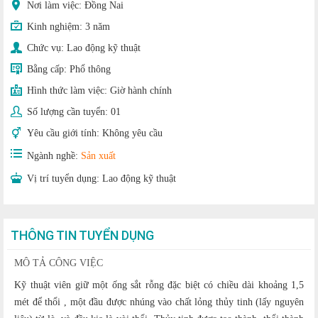
Nơi làm việc: Đồng Nai
Kinh nghiệm:
3 năm
Chức vụ:
Lao động kỹ thuật
Bằng cấp:
Phổ thông
Hình thức làm việc:
Giờ hành chính
Số lượng cần tuyển:
01
Yêu cầu giới tính:
Không yêu cầu
Ngành nghề:
Sản xuất
Vị trí tuyển dụng:
Lao động kỹ thuật
THÔNG TIN TUYỂN DỤNG
MÔ TẢ CÔNG VIỆC
Kỹ thuật viên giữ một ống sắt rỗng đặc biệt có chiều dài khoảng 1,5
mét để thổi , một đầu được nhúng vào chất lỏng thủy tinh (lấy nguyên