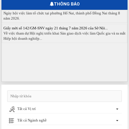
THÔNG BÁO
Ngày hội việc làm phường Hố Nai tháng 8 năm 2026
Ngày hội việc làm tổ chức tại phường Hố Nai, thành phố Đồng Nai tháng 8
năm 2026.
Giấy mời số 142/GM-SNV ngày 21 tháng 7 năm 2026 của Sở Nội...
Về việc tham dự Hội nghị triển khai Sàn giao dịch việc làm Quốc gia và ra mắt
Hiệp hội doanh nghiệp...
Tất cả Vị trí
Tất cả Ngành nghề