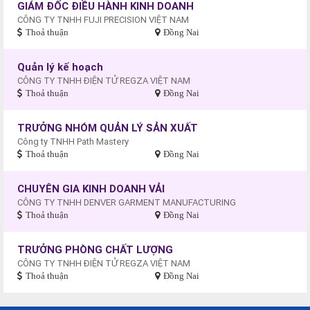
GIÁM ĐỐC ĐIỀU HÀNH KINH DOANH
CÔNG TY TNHH FUJI PRECISION VIỆT NAM
Thoả thuận
Đồng Nai
Quản lý kế hoạch
CÔNG TY TNHH ĐIỆN TỬ REGZA VIỆT NAM
Thoả thuận
Đồng Nai
TRƯỞNG NHÓM QUẢN LÝ SẢN XUẤT
Công ty TNHH Path Mastery
Thoả thuận
Đồng Nai
CHUYÊN GIA KINH DOANH VẢI
CÔNG TY TNHH DENVER GARMENT MANUFACTURING
Thoả thuận
Đồng Nai
TRƯỞNG PHÒNG CHẤT LƯỢNG
CÔNG TY TNHH ĐIỆN TỬ REGZA VIỆT NAM
Thoả thuận
Đồng Nai