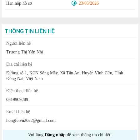
Hạn nộp hồ sơ
23/05/2026
THÔNG TIN LIÊN HỆ
Người liên hệ
Trương Thị Yến Nhi
Địa chỉ liên hệ
Đường số 1, KCN Sông Mây, Xã Tân An, Huyện Vĩnh Cửu, Tỉnh
Đồng Nai, Việt Nam
Điện thoại liên hệ
0819909289
Email liên hệ
hongfeivn2022@gmail.com
Vui lòng
Đăng nhập
để xem thông tin chi tiết!