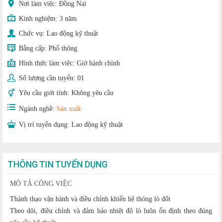
Nơi làm việc: Đồng Nai
Kinh nghiệm:
3 năm
Chức vụ:
Lao động kỹ thuật
Bằng cấp:
Phổ thông
Hình thức làm việc:
Giờ hành chính
Số lượng cần tuyển:
01
Yêu cầu giới tính:
Không yêu cầu
Ngành nghề:
Sản xuất
Vị trí tuyển dụng:
Lao động kỹ thuật
THÔNG TIN TUYỂN DỤNG
MÔ TẢ CÔNG VIỆC
Thành thạo vận hành và điều chỉnh khiển hệ thóng lò đốt
Theo dõi, điều chỉnh và đảm bảo nhiệt độ lò luôn ổn định theo đúng