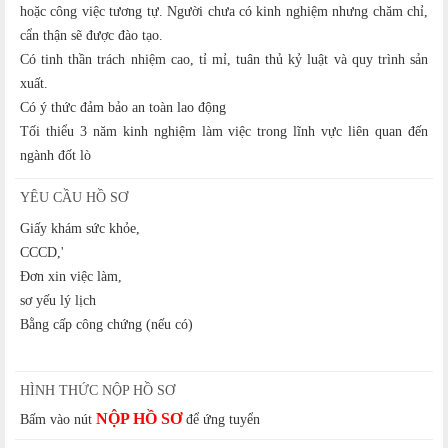
hoặc công việc tương tự. Người chưa có kinh nghiệm nhưng chăm chỉ,
cẩn thận sẽ được đào tạo.
Có tinh thần trách nhiệm cao, tỉ mỉ, tuân thủ kỷ luật và quy trình sản
xuất.
Có ý thức đảm bảo an toàn lao động
Tối thiểu 3 năm kinh nghiệm làm việc trong lĩnh vực liên quan đến
ngành đốt lò
YÊU CẦU HỒ SƠ
Giấy khám sức khỏe,
CCCD,'
Đơn xin việc làm,
sơ yếu lý lịch
Bằng cấp công chứng (nếu có)
HÌNH THỨC NỘP HỒ SƠ
NỘP HỒ SƠ
Bấm vào nút
để ứng tuyển