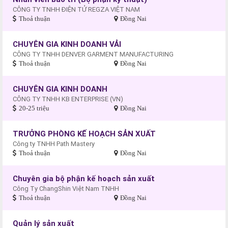
CÔNG TY TNHH ĐIỆN TỬ REGZA VIỆT NAM
Thoả thuận
Đồng Nai
CHUYÊN GIA KINH DOANH VẢI
CÔNG TY TNHH DENVER GARMENT MANUFACTURING
Thoả thuận
Đồng Nai
CHUYÊN GIA KINH DOANH
CÔNG TY TNHH KB ENTERPRISE (VN)
20-25 triệu
Đồng Nai
TRƯỞNG PHÒNG KẾ HOẠCH SẢN XUẤT
Công ty TNHH Path Mastery
Thoả thuận
Đồng Nai
Chuyên gia bộ phận kế hoạch sản xuất
Công Ty ChangShin Việt Nam TNHH
Thoả thuận
Đồng Nai
Quản lý sản xuất