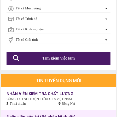
Tất cả Mức lương
Tất cả Trình độ
Tất cả Kinh nghiệm
Tất cả Giới tính
TIN TUYỂN DỤNG MỚI
NHÂN VIÊN KIỂM TRA CHẤT LƯỢNG
CÔNG TY TNHH ĐIỆN TỬ REGZA VIỆT NAM
Thoả thuận
Đồng Nai
Nhân viên bảo trì (Bộ phận kỹ thuật)