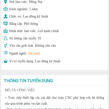
Nơi làm việc: Đồng Nai
Kinh nghiệm:
5 năm
Chức vụ:
Lao động kỹ thuật
Bằng cấp:
Phổ thông
Hình thức làm việc:
Giờ hành chính
Số lượng cần tuyển:
01
Yêu cầu giới tính:
Không yêu cầu
Ngành nghề:
Sản xuất
Vị trí tuyển dụng:
Lao động kỹ thuật
THÔNG TIN TUYỂN DỤNG
MÔ TẢ CÔNG VIỆC
+ Trực tiếp thiết lập các cài đặt cho máy CNC phù hợp với hệ thống
của quá trình phục vụ sản xuất.