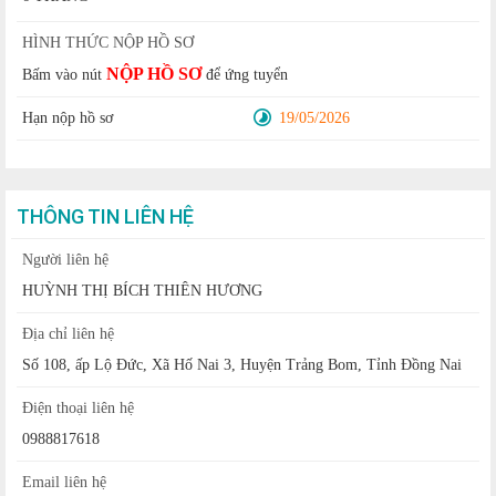
HÌNH THỨC NỘP HỒ SƠ
NỘP HỒ SƠ
Bấm vào nút
để ứng tuyển
Hạn nộp hồ sơ
19/05/2026
THÔNG TIN LIÊN HỆ
Người liên hệ
HUỲNH THỊ BÍCH THIÊN HƯƠNG
Địa chỉ liên hệ
Số 108, ấp Lộ Đức, Xã Hố Nai 3, Huyện Trảng Bom, Tỉnh Đồng Nai
Điện thoại liên hệ
0988817618
Email liên hệ