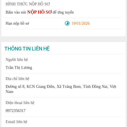
HÌNH THỨC NỘP HỒ SƠ
NỘP HỒ SƠ
Bấm vào nút
để ứng tuyển
Hạn nộp hồ sơ
19/01/2026
THÔNG TIN LIÊN HỆ
Người liên hệ
Trần Thị Lương
Địa chỉ liên hệ
Đường số 8, KCN Giang Điền, Xã Trảng Bom, Tỉnh Đồng Nai, Việt
Nam
Điện thoại liên hệ
0972356317
Email liên hệ