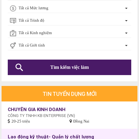
Tất cả Mức lương
Tất cả Trình độ
Tất cả Kinh nghiệm
Tất cả Giới tính
TIN TUYỂN DỤNG MỚI
CHUYÊN GIA KINH DOANH
CÔNG TY TNHH KB ENTERPRISE (VN)
20-25 triệu
Đồng Nai
Lao động kỹ thuật- Quản lý chất lượng