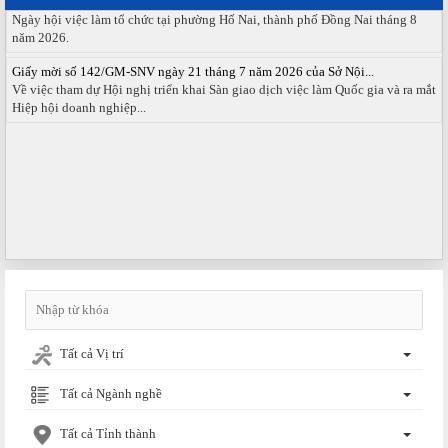
Ngày hội việc làm tổ chức tại phường Hố Nai, thành phố Đồng Nai tháng 8
năm 2026.
Giấy mời số 142/GM-SNV ngày 21 tháng 7 năm 2026 của Sở Nội...
Về việc tham dự Hội nghị triển khai Sàn giao dịch việc làm Quốc gia và ra mắt
Hiệp hội doanh nghiệp...
Tất cả Vị trí
Tất cả Ngành nghề
Tất cả Tỉnh thành