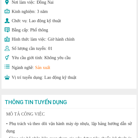
Nơi làm việc: Đồng Nai
Kinh nghiệm:
3 năm
Chức vụ:
Lao động kỹ thuật
Bằng cấp:
Phổ thông
Hình thức làm việc:
Giờ hành chính
Số lượng cần tuyển:
01
Yêu cầu giới tính:
Không yêu cầu
Ngành nghề:
Sản xuất
Vị trí tuyển dụng:
Lao động kỹ thuật
THÔNG TIN TUYỂN DỤNG
MÔ TẢ CÔNG VIỆC
• Phụ trách và theo dõi vận hành máy ép nhựa, lập bảng hướng dẫn sử
dụng