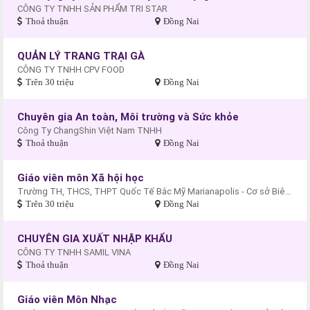
CÔNG TY TNHH SẢN PHẨM TRI STAR
Thoả thuận
Đồng Nai
QUẢN LÝ TRANG TRẠI GÀ
CÔNG TY TNHH CPV FOOD
Trên 30 triệu
Đồng Nai
Chuyên gia An toàn, Môi trường và Sức khỏe
Công Ty ChangShin Việt Nam TNHH
Thoả thuận
Đồng Nai
Giáo viên môn Xã hội học
Trường TH, THCS, THPT Quốc Tế Bắc Mỹ Marianapolis - Cơ sở Biên Hòa
Trên 30 triệu
Đồng Nai
CHUYÊN GIA XUẤT NHẬP KHẨU
CÔNG TY TNHH SAMIL VINA
Thoả thuận
Đồng Nai
Giáo viên Môn Nhạc