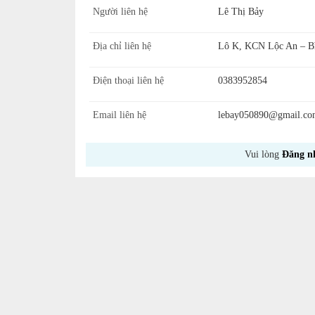
Người liên hệ
Lê Thị Bảy
Địa chỉ liên hệ
Lô K, KCN Lộc An – Bì
Điện thoại liên hệ
0383952854
Email liên hệ
lebay050890@gmail.co
Vui lòng
Đăng n