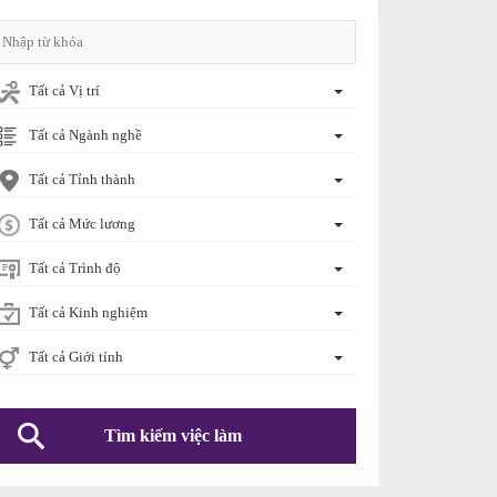
Tất cả Vị trí
Tất cả Ngành nghề
Tất cả Tỉnh thành
Tất cả Mức lương
Tất cả Trình độ
Tất cả Kinh nghiệm
Tất cả Giới tính