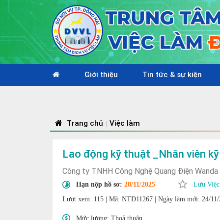
Giới thiệu
Tin tức & sự kiện
Trang chủ
Việc làm
|
Lao động kỹ thuật _Nhân viên k
Công ty TNHH Công Nghệ Quang Điện Wanda
Hạn nộp hồ sơ:
28/11/2025
Lưu Việc
Lượt xem: 115
|
Mã: NTD11267
|
Ngày làm mới: 24/11
Mức lương:
Thoả thuận