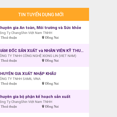
TIN TUYỂN DỤNG MỚI
huyên gia An toàn, Môi trường và Sức khỏe
ông Ty ChangShin Việt Nam TNHH
Thoả thuận
Đồng Nai
GIÁM ĐỐC SẢN XUẤT và NHÂN VIÊN KỸ THUẬT
ÔNG TY TNHH CÔNG NGHỆ XIONG LIN (VIET NAM)
Thoả thuận
Đồng Nai
HUYÊN GIA XUẤT NHẬP KHẨU
ÔNG TY TNHH SAMIL VINA
Thoả thuận
Đồng Nai
huyên gia bộ phận kế hoạch sản xuất
ông Ty ChangShin Việt Nam TNHH
Thoả thuận
Đồng Nai