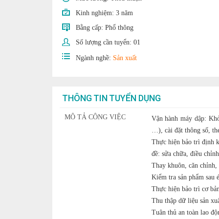
Kinh nghiệm:
3 năm
Bằng cấp:
Phổ thông
Số lượng cần tuyển:
01
Ngành nghề:
Sản xuất
THÔNG TIN TUYỂN DỤNG
MÔ TẢ CÔNG VIỆC
Vận hành máy dập: Khởi 
…), cài đặt thông số, t
Thực hiện bảo trì định 
đề: sửa chữa, điều chỉnh
Thay khuôn, căn chỉnh, 
Kiểm tra sản phẩm sau é
Thực hiện bảo trì cơ bả
Thu thập dữ liệu sản xuấ
Tuân thủ an toàn lao độ