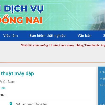
Việc làm
Bảo hiểm thất nghiệp
Văn bản
S
Nhiệt liệt chào mừng 81 năm Cách mạng Tháng Tám thành công (19/8/1945 -
ỹ thuật máy dập
T
S
 Việt Nam
C
 làm
/2025
Nơi làm việc: Đồng Nai
T