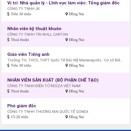
Vị trí: Nhà quản lý - Lĩnh vực làm việc: Tổng giám đốc
CÔNG TY TNHH JK
Trên 30 triệu
Đồng Nai
Nhân viên kỹ thuật khuôn
CÔNG TY TNHH TRI-WALL CARTON
Thoả thuận
Đồng Nai
Giáo viên Tiếng anh
Trường TH, THCS, THPT Quốc Tế Bắc Mỹ Marianapolis - Cơ sở Biên Hòa
Trên 30 triệu
Đồng Nai
NHÂN VIÊN SẢN XUẤT (BỘ PHẬN CHẾ TẠO)
CÔNG TY TNHH ĐIỆN TỬ REGZA VIỆT NAM
Thoả thuận
Đồng Nai
Phó giám đốc
CÔNG TY TNHH THƯƠNG MẠI QUỐC TẾ QONEX
15-20 triệu
Đồng Nai