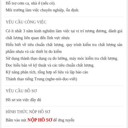
Hỗ trợ cơm ca, nhà ở (nếu có).
Môi trường làm việc chuyên nghiệp, ổn định.
YÊU CẦU CÔNG VIỆC
Có ít nhất 3 năm kinh nghiệm làm việc tại vị trí tương đương, đánh giá
chất lượng liên quan đến lĩnh vực nhựa
Hiểu biết về tiêu chuẩn chất lượng, quy trình kiểm tra chất lượng sản
phẩm nhựa và các thiết bị đo kiểm
Sử dụng thành thạo dụng cụ đo lường, máy móc kiểm tra chất lượng.
Đọc hiểu bản vẽ kỹ thuật và các tiêu chuẩn chất lượng.
Kỹ năng phân tích, tổng hợp số liệu và lập báo cáo
Thành thạo tiếng Trung (nghe-nói-đọc-viết)
YÊU CẦU HỒ SƠ
Hồ sơ xin việc đầy đủ
HÌNH THỨC NỘP HỒ SƠ
NỘP HỒ SƠ
Bấm vào nút
để ứng tuyển