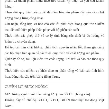
phẩm và thành phẩm nhựa theo tiêu chuẩn kỹ thuật và yêu cầu khách
hàng.
Theo dõi quy trình sản xuất để đảm bảo sản phẩm đạt yêu cầu chất
lượng trong từng công đoạn.
Ghi nhận, tổng hợp và báo cáo các lỗi phát hiện trong quá trình kiểm
tra; đề xuất biện pháp khắc phục với bộ phận sản xuất.
Thực hiện các phép thử về cơ lý tính bằng các thiết bị đo lường và
kiểm tra chuyên dụng.
Hỗ trợ cải tiến chất lượng: phân tích nguyên nhân lỗi, tham gia cùng
các bộ phận liên quan để cải thiện quy trình và chất lượng sản phẩm.
Quản lý hồ sơ, tài liệu kiểm tra chất lượng, lưu trữ và báo cáo theo quy
định.
Thực hiện các nhiệm vụ khác theo sự phân công và báo cáo tình hình
hoạt động lên cấp trên bằng tiếng Trung
QUYỀN LỢI ĐƯỢC HƯỞNG
Mức lương cạnh tranh theo năng lực (trao đổi khi phỏng vấn).
Hưởng đầy đủ chế độ BHXH, BHYT, BHTN theo luật lao động Việt
Nam.