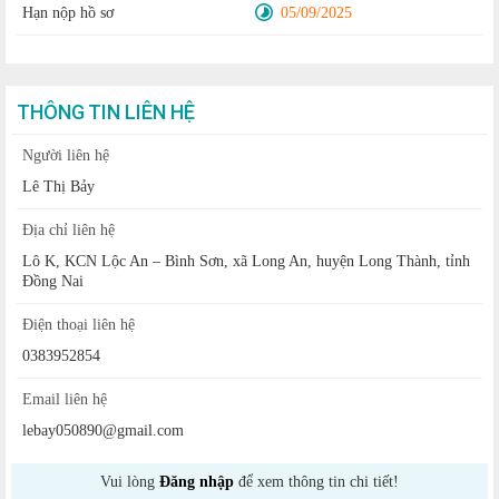
Hạn nộp hồ sơ
05/09/2025
THÔNG TIN LIÊN HỆ
Người liên hệ
Lê Thị Bảy
Địa chỉ liên hệ
Lô K, KCN Lộc An – Bình Sơn, xã Long An, huyện Long Thành, tỉnh
Đồng Nai
Điện thoại liên hệ
0383952854
Email liên hệ
lebay050890@gmail.com
Vui lòng
Đăng nhập
để xem thông tin chi tiết!