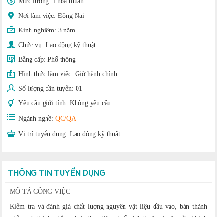
Mức lương:
Thoả thuận
Nơi làm việc: Đồng Nai
Kinh nghiệm:
3 năm
Chức vụ:
Lao động kỹ thuật
Bằng cấp:
Phổ thông
Hình thức làm việc:
Giờ hành chính
Số lượng cần tuyển:
01
Yêu cầu giới tính:
Không yêu cầu
Ngành nghề:
QC/QA
Vị trí tuyển dụng:
Lao động kỹ thuật
THÔNG TIN TUYỂN DỤNG
MÔ TẢ CÔNG VIỆC
Kiểm tra và đánh giá chất lượng nguyên vật liệu đầu vào, bán thành