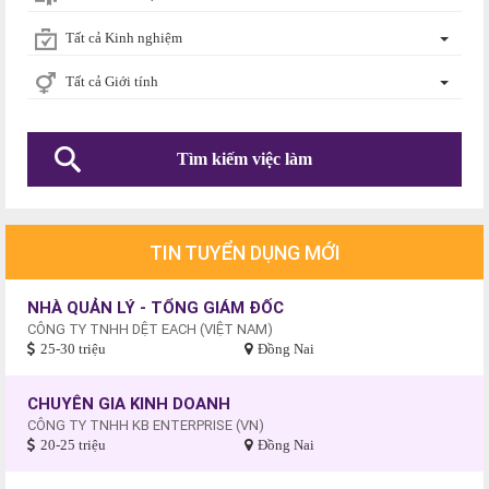
Tất cả Kinh nghiệm
Tất cả Giới tính
TIN TUYỂN DỤNG MỚI
NHÀ QUẢN LÝ - TỔNG GIÁM ĐỐC
CÔNG TY TNHH DỆT EACH (VIỆT NAM)
25-30 triệu
Đồng Nai
CHUYÊN GIA KINH DOANH
CÔNG TY TNHH KB ENTERPRISE (VN)
20-25 triệu
Đồng Nai