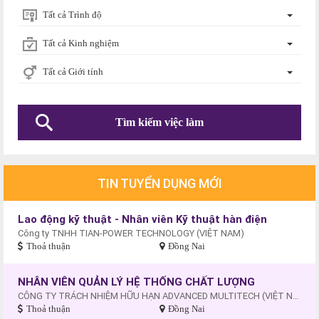
Tất cả Trình độ
Tất cả Kinh nghiệm
Tất cả Giới tính
TIN TUYỂN DỤNG MỚI
Lao động kỹ thuật - Nhân viên Kỹ thuật hàn điện
Công ty TNHH TIAN-POWER TECHNOLOGY (VIỆT NAM)
Thoả thuận
Đồng Nai
NHÂN VIÊN QUẢN LÝ HỆ THỐNG CHẤT LƯỢNG
CÔNG TY TRÁCH NHIỆM HỮU HẠN ADVANCED MULTITECH (VIỆT NAM)
Thoả thuận
Đồng Nai