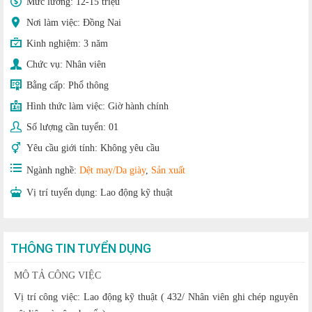
Mức lương:
12-15 triệu
Nơi làm việc: Đồng Nai
Kinh nghiệm:
3 năm
Chức vụ:
Nhân viên
Bằng cấp:
Phổ thông
Hình thức làm việc:
Giờ hành chính
Số lượng cần tuyển:
01
Yêu cầu giới tính:
Không yêu cầu
Ngành nghề:
Dệt may/Da giày
,
Sản xuất
Vị trí tuyển dụng:
Lao động kỹ thuật
THÔNG TIN TUYỂN DỤNG
MÔ TẢ CÔNG VIỆC
Vị trí công việc: Lao động kỹ thuật ( 432/ Nhân viên ghi chép nguyên