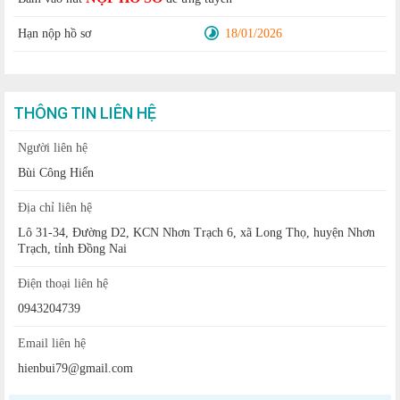
Hạn nộp hồ sơ
18/01/2026
THÔNG TIN LIÊN HỆ
Người liên hệ
Bùi Công Hiển
Địa chỉ liên hệ
Lô 31-34, Đường D2, KCN Nhơn Trạch 6, xã Long Thọ, huyện Nhơn
Trạch, tỉnh Đồng Nai
Điện thoại liên hệ
0943204739
Email liên hệ
hienbui79@gmail.com