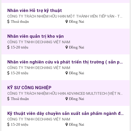
Nhân viên Hỗ trợ kỹ thuật
CÔNG TY TRÁCH NHIỆM HỮU HẠN MỘT THÀNH VIÊN TIẾP VẬN - THƯƠNG MẠI - DU LỊCH XUYÊN THÁI BÌNH DƯƠNG
Thoả thuận
Đồng Nai
Nhân viên quản trị kho vận
CÔNG TY TNHH DECHANG VIỆT NAM
15-20 triệu
Đồng Nai
Nhân viên nghiên cứu và phát triển thị trường ( sản phẩm ngành điện)
CÔNG TY TNHH DECHANG VIỆT NAM
15-20 triệu
Đồng Nai
KỸ SƯ CÔNG NGHIỆP
CÔNG TY TRÁCH NHIỆM HỮU HẠN ADVANCED MULTITECH (VIỆT NAM)
Thoả thuận
Đồng Nai
Kỹ thuật viên dây chuyền sản xuất sản phẩm ngành điện
CÔNG TY TNHH DECHANG VIỆT NAM
15-20 triệu
Đồng Nai