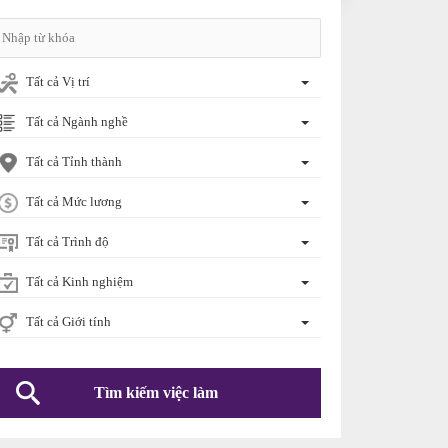
Tất cả Vị trí
Tất cả Ngành nghề
Tất cả Tỉnh thành
Tất cả Mức lương
Tất cả Trình độ
Tất cả Kinh nghiệm
Tất cả Giới tính