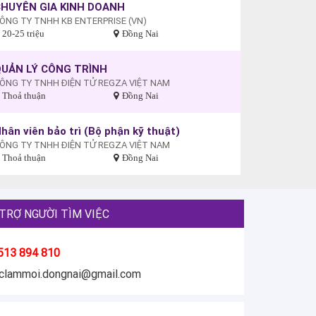
HUYÊN GIA KINH DOANH
ÔNG TY TNHH KB ENTERPRISE (VN)
20-25 triệu
Đồng Nai
UẢN LÝ CÔNG TRÌNH
ÔNG TY TNHH ĐIỆN TỬ REGZA VIỆT NAM
Thoả thuận
Đồng Nai
hân viên bảo trì (Bộ phận kỹ thuật)
ÔNG TY TNHH ĐIỆN TỬ REGZA VIỆT NAM
Thoả thuận
Đồng Nai
TRỢ NGƯỜI TÌM VIỆC
513 894 810
eclammoi.dongnai@gmail.com