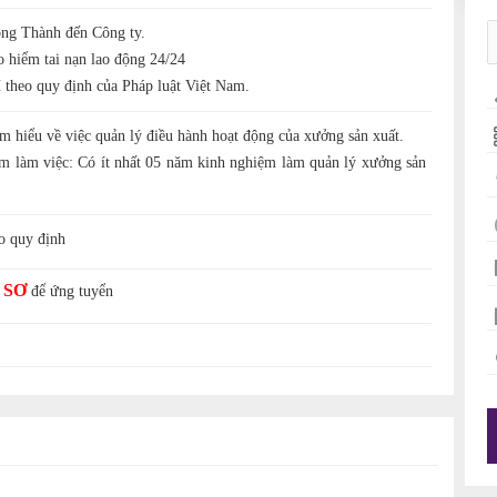
ng Thành đến Công ty.
 hiểm tai nạn lao động 24/24
heo quy định của Pháp luật Việt Nam.
Am hiểu về việc quản lý điều hành hoạt động của xưởng sản xuất.
ệm làm việc: Có ít nhất 05 năm kinh nghiệm làm quản lý xưởng sản
eo quy định
 SƠ
để ứng tuyển