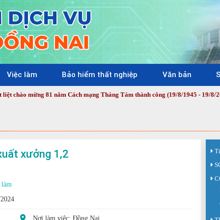
Việc làm
Bảo hiểm thất nghiệp
Văn bản
S
o mừng 81 năm Cách mạng Tháng Tám thành công (19/8/1945 - 19/8/2026) và Qu
xuất xưởng 1,2
T
S
C
 làm
/2024
Nơi làm việc: Đồng Nai
T