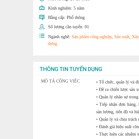
Kinh nghiệm:
5 năm
Bằng cấp:
Phổ thông
Số lượng cần tuyển:
01
Ngành nghề:
Sản phẩm công nghiệp
,
Sản xuất
,
Xây
dựng
THÔNG TIN TUYỂN DỤNG
MÔ TẢ CÔNG VIỆC
• Tổ chức, quản lý và đi
• Đề ra chiến lược sản x
• Quản lý nhân sự trong
• Tiếp nhận đơn hàng, 
sản lượng, tiến độ và hi
• Quản lý và chịu trách
• Đánh giá hiệu suất cô
• Thực hiện các nhiệm v