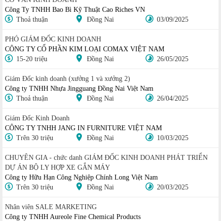
Công Ty TNHH Bao Bì Kỹ Thuật Cao Riches VN
Thoả thuận
Đồng Nai
03/09/2025
PHÓ GIÁM ĐỐC KINH DOANH
CÔNG TY CỔ PHẦN KIM LOẠI COMAX VIỆT NAM
15-20 triệu
Đồng Nai
26/05/2025
Giám Đốc kinh doanh (xưởng 1 và xưởng 2)
Công ty TNHH Nhựa Jingguang Đồng Nai Việt Nam
Thoả thuận
Đồng Nai
26/04/2025
Giám Đốc Kinh Doanh
CÔNG TY TNHH JANG IN FURNITURE VIỆT NAM
Trên 30 triệu
Đồng Nai
10/03/2025
CHUYÊN GIA - chức danh GIÁM ĐỐC KINH DOANH PHÁT TRIỂN
DỰ ÁN BỘ LY HỢP XE GẮN MÁY
Công ty Hữu Hạn Công Nghiệp Chính Long Việt Nam
Trên 30 triệu
Đồng Nai
20/03/2025
Nhân viên SALE MARKETING
Công ty TNHH Aureole Fine Chemical Products