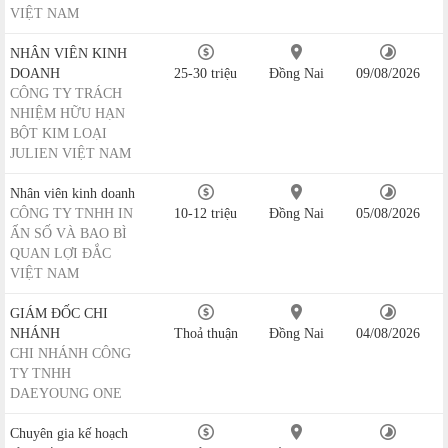
VIỆT NAM
NHÂN VIÊN KINH
DOANH
25-30 triệu
Đồng Nai
09/08/2026
CÔNG TY TRÁCH
NHIỆM HỮU HẠN
BỘT KIM LOẠI
JULIEN VIỆT NAM
Nhân viên kinh doanh
CÔNG TY TNHH IN
10-12 triệu
Đồng Nai
05/08/2026
ẤN SỐ VÀ BAO BÌ
QUAN LỢI ĐẮC
VIỆT NAM
GIÁM ĐỐC CHI
NHÁNH
Thoả thuận
Đồng Nai
04/08/2026
CHI NHÁNH CÔNG
TY TNHH
DAEYOUNG ONE
Chuyên gia kế hoạch