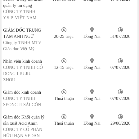
quản lý tín dụng
CÔNG TY TNHH
Y.S.P. VIỆT NAM
GIÁM ĐỐC TRUNG
TÂM ANH NGỮ
20-25 triệu
Đồng Nai
31/07/2026
Công ty TNHH MTV
Giáo dục Việt Mỹ
Nhân viên kinh doanh
CÔNG TY TNHH GỖ
12-15 triệu
Đồng Nai
07/07/2026
DONG LIU JIU
ZHOU
Giám đốc kinh doanh
CÔNG TY TNHH
Thoả thuận
Đồng Nai
07/07/2026
SEONG JI SÀI GÒN
Giám đốc Khối quản lý
sản xuất Acid Amin
Thoả thuận
Đồng Nai
29/06/2026
CÔNG TY CỔ PHẦN
HỮU HẠN VEDAN