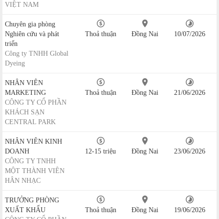
VIỆT NAM
Chuyên gia phòng
Nghiên cứu và phát
Thoả thuận
Đồng Nai
10/07/2026
triển
Công ty TNHH Global
Dyeing
NHÂN VIÊN
MARKETING
Thoả thuận
Đồng Nai
21/06/2026
CÔNG TY CỔ PHẦN
KHÁCH SẠN
CENTRAL PARK
NHÂN VIÊN KINH
DOANH
12-15 triệu
Đồng Nai
23/06/2026
CÔNG TY TNHH
MỘT THÀNH VIÊN
HÂN NHẠC
TRƯỞNG PHÒNG
XUẤT KHẨU
Thoả thuận
Đồng Nai
19/06/2026