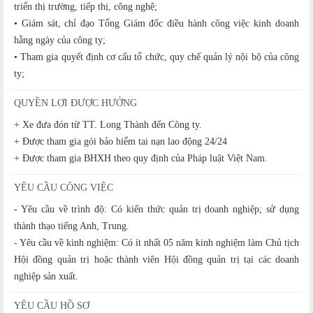
triển thị trường, tiếp thị, công nghệ;
• Giám sát, chỉ đạo Tổng Giám đốc điều hành công việc kinh doanh
hằng ngày của công ty;
• Tham gia quyết định cơ cấu tổ chức, quy chế quản lý nội bộ của công
ty;
QUYỀN LỢI ĐƯỢC HƯỞNG
+ Xe đưa đón từ TT. Long Thành đến Công ty.
+ Được tham gia gói bảo hiểm tai nạn lao động 24/24
+ Được tham gia BHXH theo quy định của Pháp luật Việt Nam.
YÊU CẦU CÔNG VIỆC
- Yêu cầu về trình độ: Có kiến thức quản trị doanh nghiệp; sử dụng
thành thạo tiếng Anh, Trung.
- Yêu cầu về kinh nghiệm: Có ít nhất 05 năm kinh nghiệm làm Chủ tịch
Hội đồng quản trị hoặc thành viên Hội đồng quản trị tại các doanh
nghiệp sản xuất.
YÊU CẦU HỒ SƠ