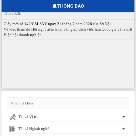
Ngày hội việc làm tổ chức tại phường Hố Nai, thành phố Đồng Nai tháng 8
THÔNG BÁO
năm 2026.
Giấy mời số 142/GM-SNV ngày 21 tháng 7 năm 2026 của Sở Nội...
Về việc tham dự Hội nghị triển khai Sàn giao dịch việc làm Quốc gia và ra mắt
Hiệp hội doanh nghiệp...
Tất cả Vị trí
Tất cả Ngành nghề