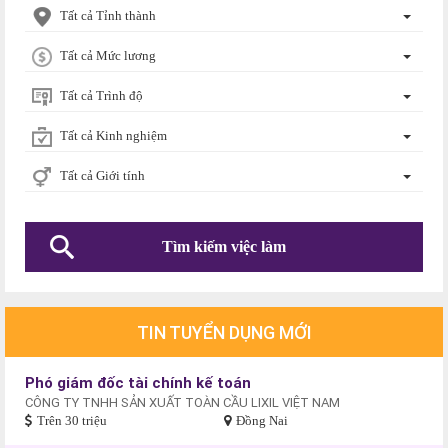
Tất cả Tỉnh thành
Tất cả Mức lương
Tất cả Trình độ
Tất cả Kinh nghiệm
Tất cả Giới tính
TIN TUYỂN DỤNG MỚI
Phó giám đốc tài chính kế toán
CÔNG TY TNHH SẢN XUẤT TOÀN CẦU LIXIL VIỆT NAM
Trên 30 triệu
Đồng Nai