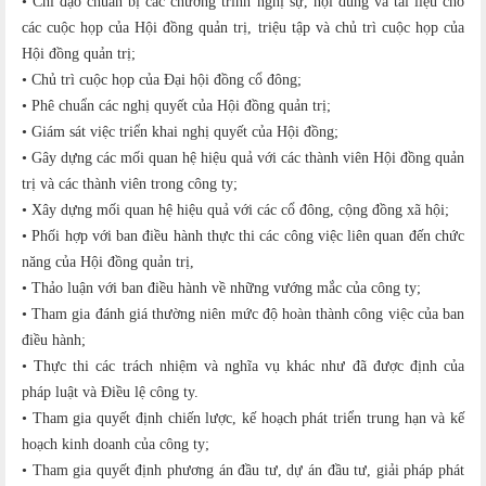
• Chỉ đạo chuẩn bị các chương trình nghị sự, nội dung và tài liệu cho
các cuộc họp của Hội đồng quản trị, triệu tập và chủ trì cuộc họp của
Hội đồng quản trị;
• Chủ trì cuộc họp của Đại hội đồng cổ đông;
• Phê chuẩn các nghị quyết của Hội đồng quản trị;
• Giám sát việc triển khai nghị quyết của Hội đồng;
• Gây dựng các mối quan hệ hiệu quả với các thành viên Hội đồng quản
trị và các thành viên trong công ty;
• Xây dựng mối quan hệ hiệu quả với các cổ đông, cộng đồng xã hội;
• Phối hợp với ban điều hành thực thi các công việc liên quan đến chức
năng của Hội đồng quản trị,
• Thảo luận với ban điều hành về những vướng mắc của công ty;
• Tham gia đánh giá thường niên mức độ hoàn thành công việc của ban
điều hành;
• Thực thi các trách nhiệm và nghĩa vụ khác như đã được định của
pháp luật và Điều lệ công ty.
• Tham gia quyết định chiến lược, kế hoạch phát triển trung hạn và kế
hoạch kinh doanh của công ty;
• Tham gia quyết định phương án đầu tư, dự án đầu tư, giải pháp phát