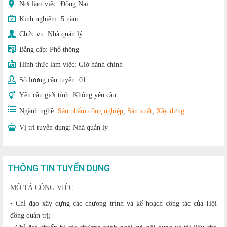
Nơi làm việc: Đồng Nai
Kinh nghiệm:
5 năm
Chức vụ:
Nhà quản lý
Bằng cấp:
Phổ thông
Hình thức làm việc:
Giờ hành chính
Số lượng cần tuyển:
01
Yêu cầu giới tính:
Không yêu cầu
Ngành nghề:
Sản phẩm công nghiệp
,
Sản xuất
,
Xây dựng
Vị trí tuyển dụng:
Nhà quản lý
THÔNG TIN TUYỂN DỤNG
MÔ TẢ CÔNG VIỆC
• Chỉ đạo xây dựng các chương trình và kế hoạch công tác của Hội
đồng quản trị;