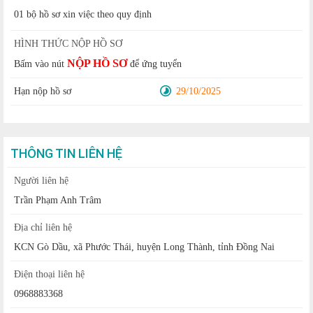
01 bộ hồ sơ xin việc theo quy định
HÌNH THỨC NỘP HỒ SƠ
NỘP HỒ SƠ
Bấm vào nút
để ứng tuyển
Hạn nộp hồ sơ
29/10/2025
THÔNG TIN LIÊN HỆ
Người liên hệ
Trần Phạm Anh Trâm
Địa chỉ liên hệ
KCN Gò Dầu, xã Phước Thái, huyện Long Thành, tỉnh Đồng Nai
Điện thoại liên hệ
0968883368