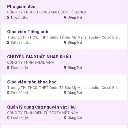
Phó giám đốc
CÔNG TY TNHH THƯƠNG MẠI QUỐC TẾ QONEX
15-20 triệu
Đồng Nai
Giáo viên Tiếng anh
Trường TH, THCS, THPT Quốc Tế Bắc Mỹ Marianapolis - Cơ sở Biên Hòa
Trên 30 triệu
Đồng Nai
CHUYÊN GIA XUẤT NHẬP KHẨU
CÔNG TY TNHH SAMIL VINA
Thoả thuận
Đồng Nai
Giáo viên môn khoa học
Trường TH, THCS, THPT Quốc Tế Bắc Mỹ Marianapolis - Cơ sở Biên Hòa
Trên 30 triệu
Đồng Nai
Quản lý cung ứng nguyên vật liệu
CÔNG TY TNHH ĐIỆN TỬ REGZA VIỆT NAM
Thoả thuận
Đồng Nai