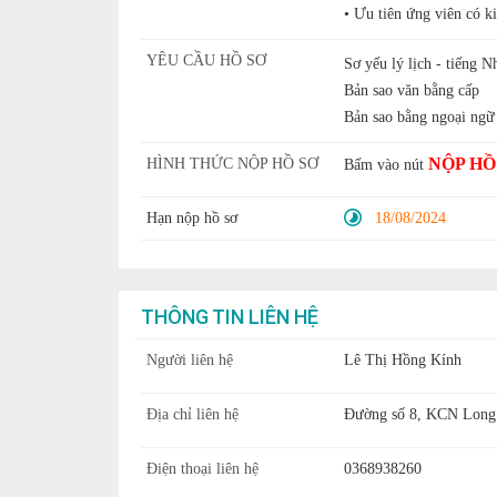
• Ưu tiên ứng viên có k
YÊU CẦU HỒ SƠ
Sơ yếu lý lịch - tiếng N
Bản sao văn bằng cấp
Bản sao bằng ngoại ngữ
NỘP HỒ
HÌNH THỨC NỘP HỒ SƠ
Bấm vào nút
Hạn nộp hồ sơ
18/08/2024
THÔNG TIN LIÊN HỆ
Người liên hệ
Lê Thị Hồng Kính
Địa chỉ liên hệ
Đường số 8, KCN Long 
Điện thoại liên hệ
0368938260