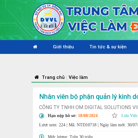
Giới thiệu
Tin tức & sự kiện
Nhiệt liệ
Trang chủ
Việc làm
|
Nhân viên bộ phận quản lý kinh 
CÔNG TY TNHH OM DIGITAL SOLUTIONS V
Hạn nộp hồ sơ:
18/08/2024
Lưu Việc
Lượt xem: 224
|
Mã: NTD10718
|
Ngày làm mới: 30/07
Mức lương:
Trên 30 triệu