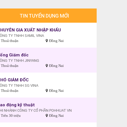
TIN TUYỂN DỤNG MỚI
HUYÊN GIA XUẤT NHẬP KHẨU
ÔNG TY TNHH SAMIL VINA
Thoả thuận
Đồng Nai
ổng Giám đốc
ÔNG TY TNHH JINYANG
Thoả thuận
Đồng Nai
PHÓ GIÁM ĐỐC
ÔNG TY TNHH SG VINA
Thoả thuận
Đồng Nai
ao động kỹ thuật
HI NHÁNH CÔNG TY CỔ PHẦN POHHUAT VN
Trên 30 triệu
Đồng Nai