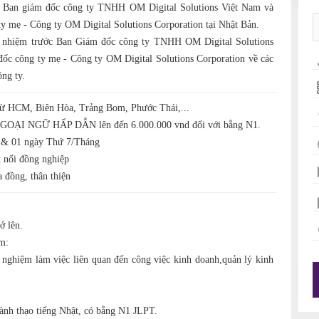
ới Ban giám đốc công ty TNHH OM Digital Solutions Việt Nam và
y mẹ - Công ty OM Digital Solutions Corporation tại Nhật Bản.
ch nhiệm trước Ban Giám đốc công ty TNHH OM Digital Solutions
ốc công ty mẹ - Công ty OM Digital Solutions Corporation về các
ông ty.
từ HCM, Biên Hòa, Trảng Bom, Phước Thái,...
GOẠI NGỮ HẤP DẪN lên đến 6.000.000 vnd đối với bằng N1.
 & 01 ngày Thứ 7/Tháng
t nối đồng nghiệp
 đồng, thân thiện
ở lên.
m:
 nghiệm làm việc liên quan đến công việc kinh doanh,quản lý kinh
ành thạo tiếng Nhật, có bằng N1 JLPT.