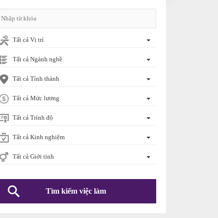
Tất cả Vị trí
Tất cả Ngành nghề
Tất cả Tỉnh thành
Tất cả Mức lương
Tất cả Trình độ
Tất cả Kinh nghiệm
Tất cả Giới tính