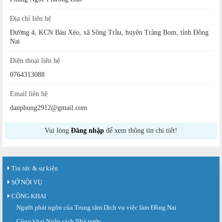
Địa chỉ liên hệ
Đường 4, KCN Bàu Xéo, xã Sông Trầu, huyện Trảng Bom, tỉnh Đồng
Nai
Điện thoại liên hệ
0764313088
Email liên hệ
danphung2912@gmail.com
Vui lòng
Đăng nhập
để xem thông tin chi tiết!
Tin tức & sự kiện
SỞ NỘI VỤ
CÔNG KHAI
Người phát ngôn của Trung tâm Dịch vụ việc làm Đồng Nai
Công khai Ngân sách Nhà nước