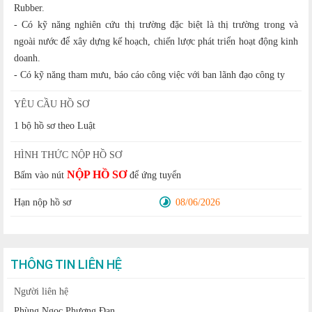
Rubber.
- Có kỹ năng nghiên cứu thị trường đặc biệt là thị trường trong và
ngoài nước để xây dựng kế hoạch, chiến lược phát triển hoạt động kinh
doanh.
- Có kỹ năng tham mưu, báo cáo công việc với ban lãnh đạo công ty
YÊU CẦU HỒ SƠ
1 bộ hồ sơ theo Luật
HÌNH THỨC NỘP HỒ SƠ
NỘP HỒ SƠ
Bấm vào nút
để ứng tuyển
Hạn nộp hồ sơ
08/06/2026
THÔNG TIN LIÊN HỆ
Người liên hệ
Phùng Ngọc Phương Đan