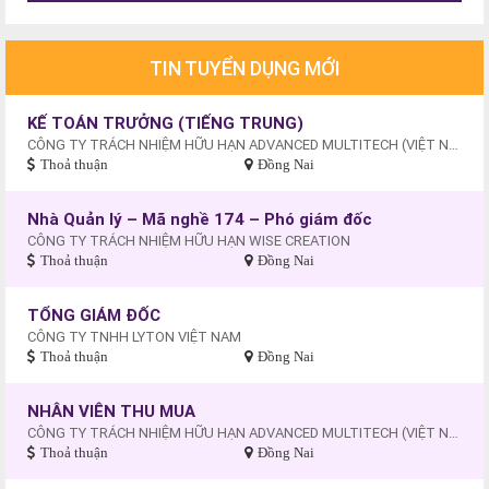
TIN TUYỂN DỤNG MỚI
KẾ TOÁN TRƯỞNG (TIẾNG TRUNG)
CÔNG TY TRÁCH NHIỆM HỮU HẠN ADVANCED MULTITECH (VIỆT NAM)
Thoả thuận
Đồng Nai
Nhà Quản lý – Mã nghề 174 – Phó giám đốc
CÔNG TY TRÁCH NHIỆM HỮU HẠN WISE CREATION
Thoả thuận
Đồng Nai
TỔNG GIÁM ĐỐC
CÔNG TY TNHH LYTON VIỆT NAM
Thoả thuận
Đồng Nai
NHÂN VIÊN THU MUA
CÔNG TY TRÁCH NHIỆM HỮU HẠN ADVANCED MULTITECH (VIỆT NAM)
Thoả thuận
Đồng Nai