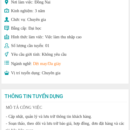
Nơi làm việc: Đồng Nai
Kinh nghiệm:
3 năm
Chức vụ:
Chuyên gia
Bằng cấp:
Đại học
Hình thức làm việc:
Việc làm thu nhập cao
Số lượng cần tuyển:
01
Yêu cầu giới tính:
Không yêu cầu
Ngành nghề:
Dệt may/Da giày
Vị trí tuyển dụng:
Chuyên gia
THÔNG TIN TUYỂN DỤNG
MÔ TẢ CÔNG VIỆC
- Cập nhật, quản lý và lưu trữ thông tin khách hàng.
- Soạn thảo, theo dõi và lưu trữ báo giá, hợp đồng, đơn đặt hàng và các