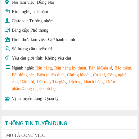
Nơi làm việc: Đồng Nai
Kinh nghiệm:
5 năm
Chức vụ:
Trưởng nhóm
Bằng cấp:
Phổ thông
Hình thức làm việc:
Giờ hành chính
Số lượng cần tuyển:
01
Yêu cầu giới tính:
Không yêu cầu
Ngành nghề:
Bán hàng
,
Bán hàng kỹ thuật
,
Bán lẻ/Bán sỉ
,
Bảo hiểm
,
Bất động sản
,
Biên phiên dịch
,
Chứng khoán
,
Cơ khí
,
Công nghệ
cao
,
Dầu khí
,
Dệt may/Da giày
,
Dịch vụ khách hàng
,
Dược
phẩm/Công nghệ sinh học
Vị trí tuyển dụng:
Quản lý
THÔNG TIN TUYỂN DỤNG
MÔ TẢ CÔNG VIỆC