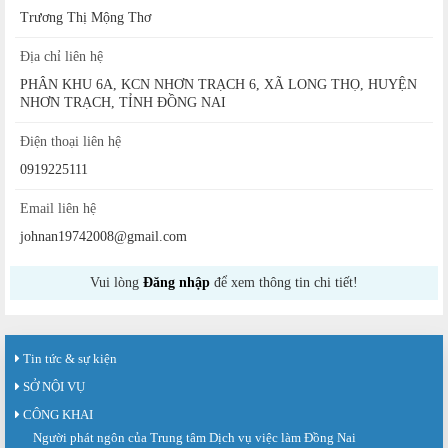
Trương Thị Mộng Thơ
Địa chỉ liên hệ
PHÂN KHU 6A, KCN NHƠN TRẠCH 6, XÃ LONG THỌ, HUYỆN
NHƠN TRẠCH, TỈNH ĐỒNG NAI
Điện thoại liên hệ
0919225111
Email liên hệ
johnan19742008@gmail.com
Vui lòng
Đăng nhập
để xem thông tin chi tiết!
Tin tức & sự kiện
SỞ NỘI VỤ
CÔNG KHAI
Người phát ngôn của Trung tâm Dịch vụ việc làm Đồng Nai