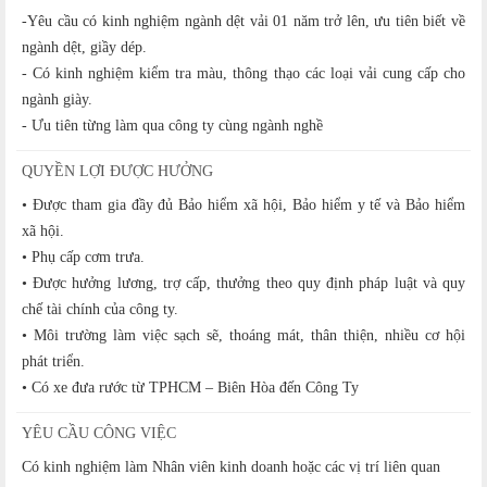
-Yêu cầu có kinh nghiệm ngành dệt vải 01 năm trở lên, ưu tiên biết về
ngành dệt, giầy dép.
- Có kinh nghiệm kiểm tra màu, thông thạo các loại vải cung cấp cho
ngành giày.
- Ưu tiên từng làm qua công ty cùng ngành nghề
QUYỀN LỢI ĐƯỢC HƯỞNG
• Được tham gia đầy đủ Bảo hiểm xã hội, Bảo hiểm y tế và Bảo hiểm
xã hội.
• Phụ cấp cơm trưa.
• Được hưởng lương, trợ cấp, thưởng theo quy định pháp luật và quy
chế tài chính của công ty.
• Môi trường làm việc sạch sẽ, thoáng mát, thân thiện, nhiều cơ hội
phát triển.
• Có xe đưa rước từ TPHCM – Biên Hòa đến Công Ty
YÊU CẦU CÔNG VIỆC
Có kinh nghiệm làm Nhân viên kinh doanh hoặc các vị trí liên quan