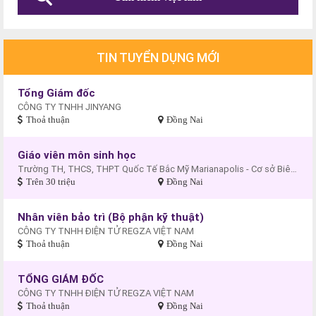
TIN TUYỂN DỤNG MỚI
Tổng Giám đốc
CÔNG TY TNHH JINYANG
Thoả thuận
Đồng Nai
Giáo viên môn sinh học
Trường TH, THCS, THPT Quốc Tế Bắc Mỹ Marianapolis - Cơ sở Biên Hòa
Trên 30 triệu
Đồng Nai
Nhân viên bảo trì (Bộ phận kỹ thuật)
CÔNG TY TNHH ĐIỆN TỬ REGZA VIỆT NAM
Thoả thuận
Đồng Nai
TỔNG GIÁM ĐỐC
CÔNG TY TNHH ĐIỆN TỬ REGZA VIỆT NAM
Thoả thuận
Đồng Nai