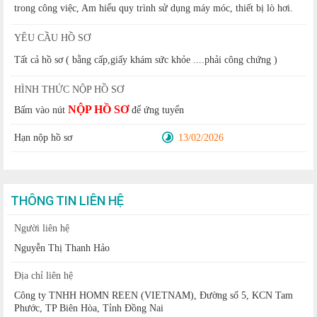
trong công việc, Am hiểu quy trình sử dụng máy móc, thiết bị lò hơi.
YÊU CẦU HỒ SƠ
Tất cả hồ sơ ( bằng cấp,giấy khám sức khỏe ....phải công chứng )
HÌNH THỨC NỘP HỒ SƠ
NỘP HỒ SƠ
Bấm vào nút
để ứng tuyển
Hạn nộp hồ sơ
13/02/2026
THÔNG TIN LIÊN HỆ
Người liên hệ
Nguyễn Thị Thanh Hảo
Địa chỉ liên hệ
Công ty TNHH HOMN REEN (VIETNAM), Đường số 5, KCN Tam
Phước, TP Biên Hòa, Tỉnh Đồng Nai