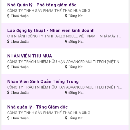
Nhà Quản lý - Phó tổng giám đốc
CÔNG TY TNHH SẢN PHẨM THỂ THAO HUA XING
Thoả thuận
Đồng Nai
Lao động kỹ thuật - Nhân viên kinh doanh
CHI NHÁNH CÔNG TY TNHH AKZO NOBEL VIỆT NAM – NHÀ MÁY TẠI KCN AMATA
Thoả thuận
Đồng Nai
NHÂN VIÊN THU MUA
CÔNG TY TRÁCH NHIỆM HỮU HẠN ADVANCED MULTITECH (VIỆT NAM)
Thoả thuận
Đồng Nai
Nhân Viên Sinh Quản Tiếng Trung
CÔNG TY TRÁCH NHIỆM HỮU HẠN ADVANCED MULTITECH (VIỆT NAM)
Thoả thuận
Đồng Nai
Nhà quản lý - Tổng Giám đốc
CÔNG TY TNHH SẢN PHẨM THỂ THAO HUA XING
Thoả thuận
Đồng Nai