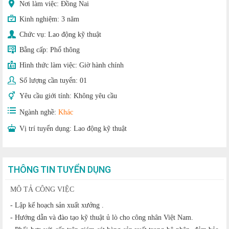
Nơi làm việc: Đồng Nai
Kinh nghiệm:
3 năm
Chức vụ:
Lao động kỹ thuật
Bằng cấp:
Phổ thông
Hình thức làm việc:
Giờ hành chính
Số lượng cần tuyển:
01
Yêu cầu giới tính:
Không yêu cầu
Ngành nghề:
Khác
Vị trí tuyển dụng:
Lao động kỹ thuật
THÔNG TIN TUYỂN DỤNG
MÔ TẢ CÔNG VIỆC
- Lập kế hoạch sản xuất xưởng .
- Hướng dẫn và đào tạo kỹ thuật ủ lò cho công nhân Việt Nam.